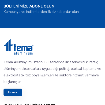
BÜLTENİMİZE ABONE OLUN
Kampanya ve indirimlerden ilk siz haberdar olun.
Tema Alüminyum İstanbul- Esenler’de ilk atölyesini kurarak;
alüminyum aksesuarlara uyguladığı polisaj, eloksal kaplama ve
elektrostatik toz boya işlemleri ile sektöre hizmet vermeye
başlamıştır.
Devamı