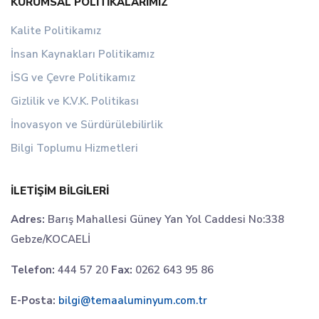
KURUMSAL POLITIKALARIMIZ
Kalite Politikamız
İnsan Kaynakları Politikamız
İSG ve Çevre Politikamız
Gizlilik ve K.V.K. Politikası
İnovasyon ve Sürdürülebilirlik
Bilgi Toplumu Hizmetleri
İLETIŞIM BILGILERI
Adres:
Barış Mahallesi Güney Yan Yol Caddesi No:338
Gebze/KOCAELİ
Telefon:
444 57 20
Fax:
0262 643 95 86
E-Posta:
bilgi@temaaluminyum.com.tr