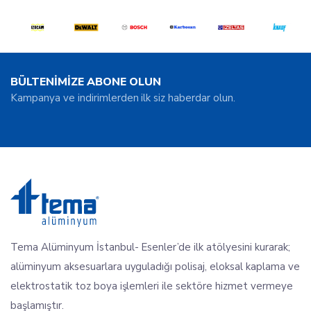
BÜLTENİMİZE ABONE OLUN
Kampanya ve indirimlerden ilk siz haberdar olun.
Tema Alüminyum İstanbul- Esenler’de ilk atölyesini kurarak;
alüminyum aksesuarlara uyguladığı polisaj, eloksal kaplama ve
elektrostatik toz boya işlemleri ile sektöre hizmet vermeye
başlamıştır.