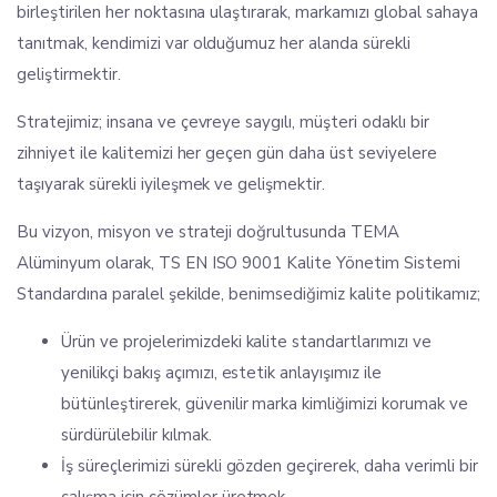
birleştirilen her noktasına ulaştırarak, markamızı global sahaya
tanıtmak, kendimizi var olduğumuz her alanda sürekli
geliştirmektir.
Stratejimiz; insana ve çevreye saygılı, müşteri odaklı bir
zihniyet ile kalitemizi her geçen gün daha üst seviyelere
taşıyarak sürekli iyileşmek ve gelişmektir.
Bu vizyon, misyon ve strateji doğrultusunda TEMA
Alüminyum olarak, TS EN ISO 9001 Kalite Yönetim Sistemi
Standardına paralel şekilde, benimsediğimiz kalite politikamız;
Ürün ve projelerimizdeki kalite standartlarımızı ve
yenilikçi bakış açımızı, estetik anlayışımız ile
bütünleştirerek, güvenilir marka kimliğimizi korumak ve
sürdürülebilir kılmak.
İş süreçlerimizi sürekli gözden geçirerek, daha verimli bir