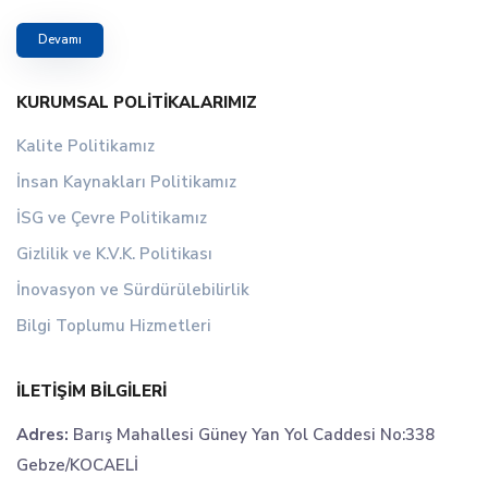
Devamı
KURUMSAL POLITIKALARIMIZ
Kalite Politikamız
İnsan Kaynakları Politikamız
İSG ve Çevre Politikamız
Gizlilik ve K.V.K. Politikası
İnovasyon ve Sürdürülebilirlik
Bilgi Toplumu Hizmetleri
İLETIŞIM BILGILERI
Adres:
Barış Mahallesi Güney Yan Yol Caddesi No:338
Gebze/KOCAELİ