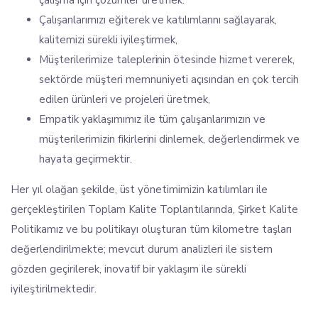
çalışma için çözümler üretmek.
Çalışanlarımızı eğiterek ve katılımlarını sağlayarak,
kalitemizi sürekli iyileştirmek,
Müşterilerimize taleplerinin ötesinde hizmet vererek,
sektörde müşteri memnuniyeti açısından en çok tercih
edilen ürünleri ve projeleri üretmek,
Empatik yaklaşımımız ile tüm çalışanlarımızın ve
müşterilerimizin fikirlerini dinlemek, değerlendirmek ve
hayata geçirmektir.
Her yıl olağan şekilde, üst yönetimimizin katılımları ile
gerçekleştirilen Toplam Kalite Toplantılarında, Şirket Kalite
Politikamız ve bu politikayı oluşturan tüm kilometre taşları
değerlendirilmekte; mevcut durum analizleri ile sistem
gözden geçirilerek, inovatif bir yaklaşım ile sürekli
iyileştirilmektedir.