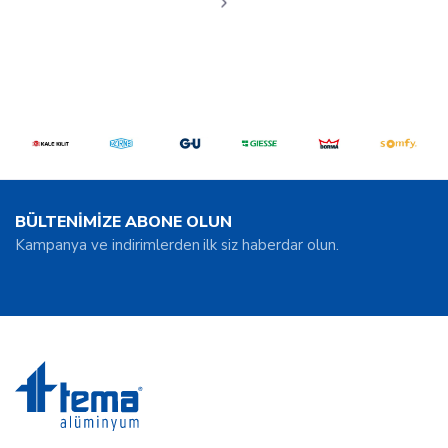
BÜLTENİMİZE ABONE OLUN
Kampanya ve indirimlerden ilk siz haberdar olun.