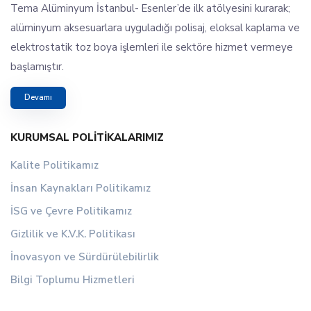
Tema Alüminyum İstanbul- Esenler’de ilk atölyesini kurarak;
alüminyum aksesuarlara uyguladığı polisaj, eloksal kaplama ve
elektrostatik toz boya işlemleri ile sektöre hizmet vermeye
başlamıştır.
Devamı
KURUMSAL POLITIKALARIMIZ
Kalite Politikamız
İnsan Kaynakları Politikamız
İSG ve Çevre Politikamız
Gizlilik ve K.V.K. Politikası
İnovasyon ve Sürdürülebilirlik
Bilgi Toplumu Hizmetleri