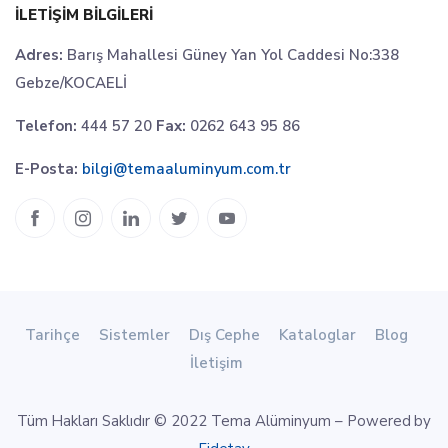
İLETIŞIM BILGILERI
Adres:
Barış Mahallesi Güney Yan Yol Caddesi No:338
Gebze/KOCAELİ
Telefon:
444 57 20
Fax:
0262 643 95 86
E-Posta:
bilgi@temaaluminyum.com.tr
Tarihçe
Sistemler
Dış Cephe
Kataloglar
Blog
İletişim
Tüm Hakları Saklıdır © 2022 Tema Alüminyum – Powered by