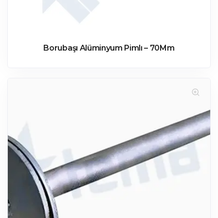
Borubaşı Alüminyum Pimlı – 70Mm