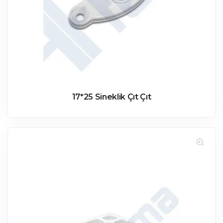
17*25 Sineklik Çıt Çıt