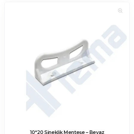
10*20 Sineklik Menteşe – Beyaz