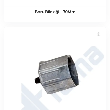
Boru Bileziği – 70Mm