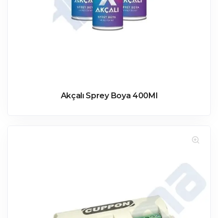
Akçalı Sprey Boya 400Ml