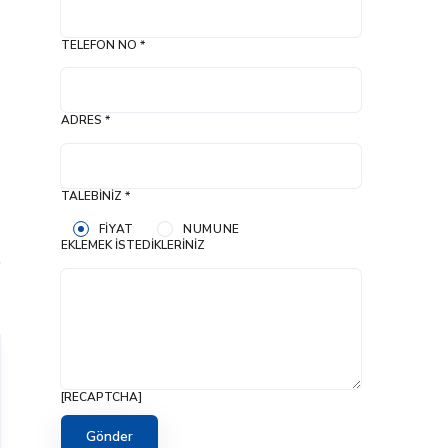
TELEFON NO *
ADRES *
TALEBINIZ *
FIYAT
NUMUNE
EKLEMEK İSTEDIKLERINIZ
[RECAPTCHA]