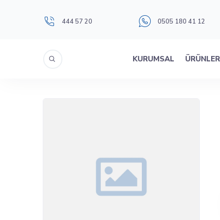
444 57 20
0505 180 41 12
KURUMSAL
ÜRÜNLE