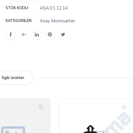
ASA.01.12.14
STOK KODU:
Asaş Aksesuarları
KATEGORILER:
İlgili ürünler