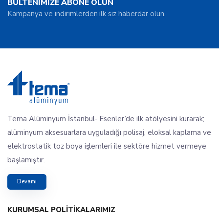
BÜLTENİMİZE ABONE OLUN
Kampanya ve indirimlerden ilk siz haberdar olun.
Tema Alüminyum İstanbul- Esenler’de ilk atölyesini kurarak;
alüminyum aksesuarlara uyguladığı polisaj, eloksal kaplama ve
elektrostatik toz boya işlemleri ile sektöre hizmet vermeye
başlamıştır.
Devamı
KURUMSAL POLITIKALARIMIZ