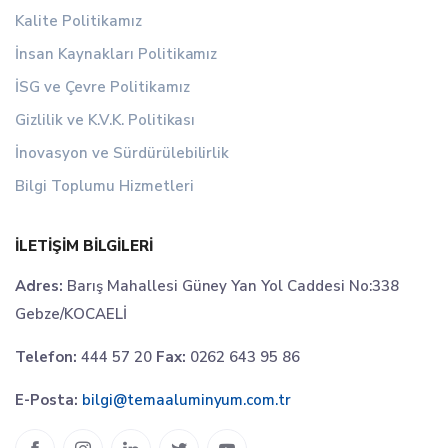
Kalite Politikamız
İnsan Kaynakları Politikamız
İSG ve Çevre Politikamız
Gizlilik ve K.V.K. Politikası
İnovasyon ve Sürdürülebilirlik
Bilgi Toplumu Hizmetleri
İLETIŞIM BILGILERI
Adres:
Barış Mahallesi Güney Yan Yol Caddesi No:338
Gebze/KOCAELİ
Telefon:
444 57 20
Fax:
0262 643 95 86
E-Posta:
bilgi@temaaluminyum.com.tr