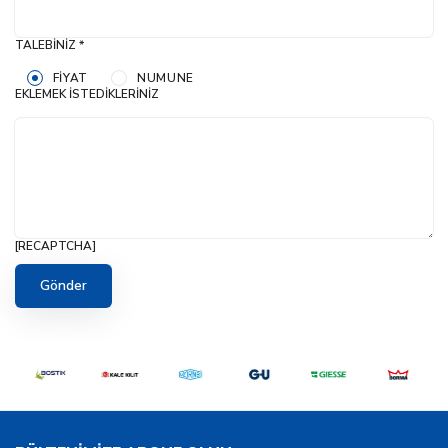
TALEBINIZ *
FIYAT
NUMUNE
EKLEMEK İSTEDIKLERINIZ
[RECAPTCHA]