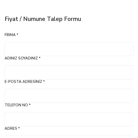
Fiyat / Numune Talep Formu
FIRMA *
ADINIZ SOYADINIZ *
E-POSTA ADRESINIZ *
TELEFON NO *
ADRES *