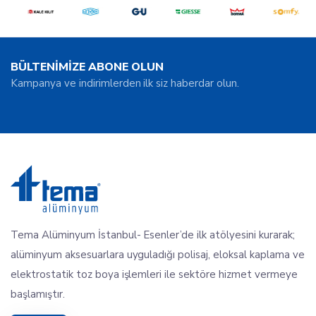
BÜLTENİMİZE ABONE OLUN
Kampanya ve indirimlerden ilk siz haberdar olun.
Tema Alüminyum İstanbul- Esenler’de ilk atölyesini kurarak;
alüminyum aksesuarlara uyguladığı polisaj, eloksal kaplama ve
elektrostatik toz boya işlemleri ile sektöre hizmet vermeye
başlamıştır.