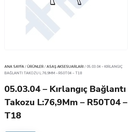
ANA SAYFA
/
ÜRÜNLER
/
ASAŞ AKSESUARLARI
/ 05.03.04 – KIRLANGIÇ
BAĞLANTI TAKOZU L:76,9MM – R50T04 – T18
05.03.04 – Kırlangıç Bağlantı
Takozu L:76,9Mm – R50T04 –
T18