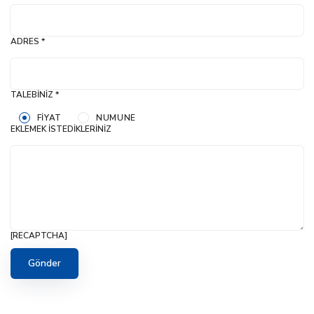
ADRES *
TALEBINIZ *
FIYAT
NUMUNE
EKLEMEK İSTEDIKLERINIZ
[RECAPTCHA]