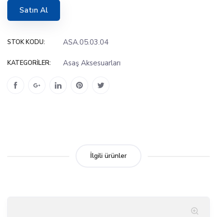
Satın Al
ASA.05.03.04
STOK KODU:
Asaş Aksesuarları
KATEGORILER:
İlgili ürünler