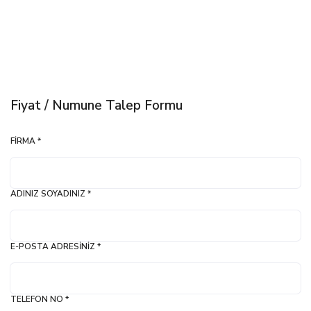
Fiyat / Numune Talep Formu
FIRMA *
ADINIZ SOYADINIZ *
E-POSTA ADRESINIZ *
TELEFON NO *