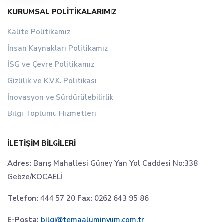
KURUMSAL POLITIKALARIMIZ
Kalite Politikamız
İnsan Kaynakları Politikamız
İSG ve Çevre Politikamız
Gizlilik ve K.V.K. Politikası
İnovasyon ve Sürdürülebilirlik
Bilgi Toplumu Hizmetleri
İLETIŞIM BILGILERI
Adres:
Barış Mahallesi Güney Yan Yol Caddesi No:338
Gebze/KOCAELİ
Telefon:
444 57 20
Fax:
0262 643 95 86
E-Posta:
bilgi@temaaluminyum.com.tr