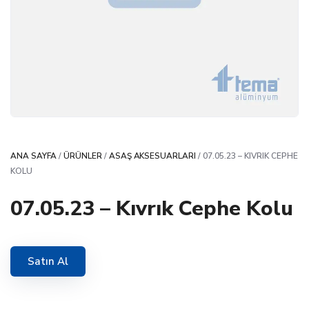
ANA SAYFA
/
ÜRÜNLER
/
ASAŞ AKSESUARLARI
/ 07.05.23 – KIVRIK CEPHE
KOLU
07.05.23 – Kıvrık Cephe Kolu
Satın Al