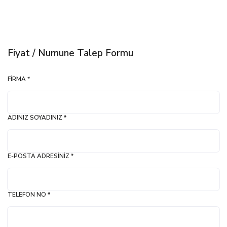
Fiyat / Numune Talep Formu
FIRMA *
ADINIZ SOYADINIZ *
E-POSTA ADRESINIZ *
TELEFON NO *