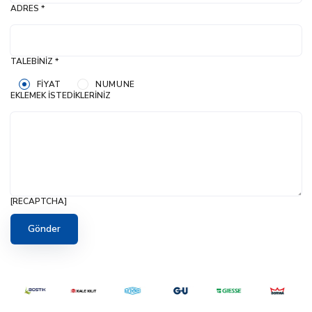
ADRES *
TALEBINIZ *
FIYAT
NUMUNE
EKLEMEK İSTEDIKLERINIZ
[RECAPTCHA]