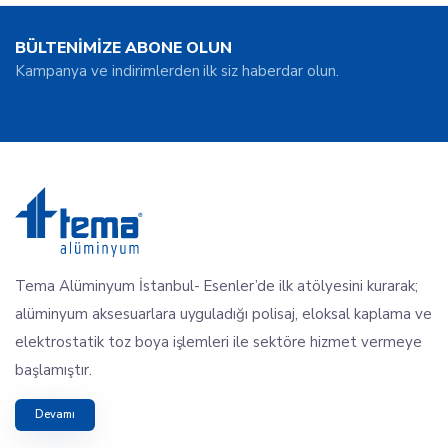
BÜLTENİMİZE ABONE OLUN
Kampanya ve indirimlerden ilk siz haberdar olun.
Tema Alüminyum İstanbul- Esenler’de ilk atölyesini kurarak;
alüminyum aksesuarlara uyguladığı polisaj, eloksal kaplama ve
elektrostatik toz boya işlemleri ile sektöre hizmet vermeye
başlamıştır.
Devamı