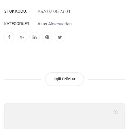
ASA.07.05.23.01
STOK KODU:
Asaş Aksesuarları
KATEGORILER:
İlgili ürünler