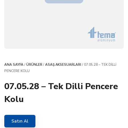
ANA SAYFA
/
ÜRÜNLER
/
ASAŞ AKSESUARLARI
/ 07.05.28 – TEK DILLI
PENCERE KOLU
07.05.28 – Tek Dilli Pencere
Kolu
Satın Al