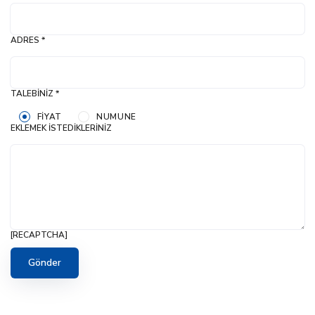
ADRES *
TALEBINIZ *
FIYAT
NUMUNE
EKLEMEK İSTEDIKLERINIZ
[RECAPTCHA]