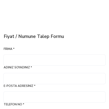
Fiyat / Numune Talep Formu
FIRMA *
ADINIZ SOYADINIZ *
E-POSTA ADRESINIZ *
TELEFON NO *