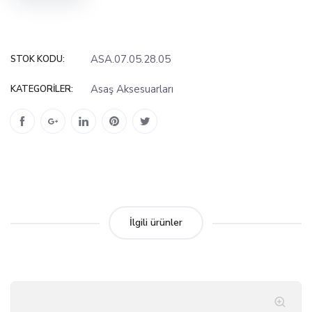
ASA.07.05.28.05
STOK KODU:
Asaş Aksesuarları
KATEGORILER:
İlgili ürünler