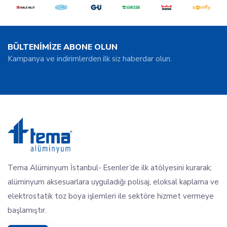
BÜLTENİMİZE ABONE OLUN
Kampanya ve indirimlerden ilk siz haberdar olun.
Tema Alüminyum İstanbul- Esenler’de ilk atölyesini kurarak;
alüminyum aksesuarlara uyguladığı polisaj, eloksal kaplama ve
elektrostatik toz boya işlemleri ile sektöre hizmet vermeye
başlamıştır.