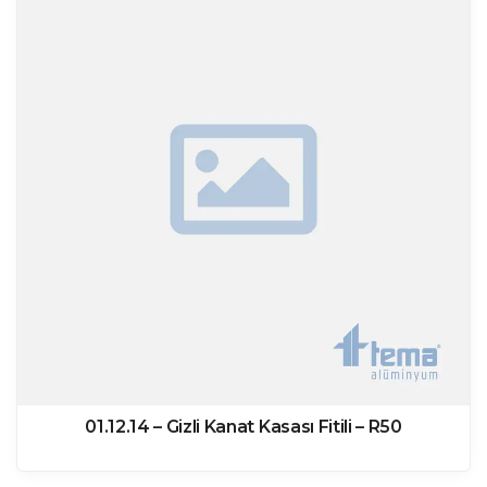
01.12.14 – Gizli Kanat Kasası Fitili – R50