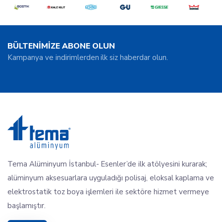
BÜLTENİMİZE ABONE OLUN
Kampanya ve indirimlerden ilk siz haberdar olun.
Tema Alüminyum İstanbul- Esenler’de ilk atölyesini kurarak;
alüminyum aksesuarlara uyguladığı polisaj, eloksal kaplama ve
elektrostatik toz boya işlemleri ile sektöre hizmet vermeye
başlamıştır.