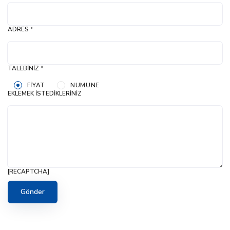
ADRES *
TALEBINIZ *
FIYAT
NUMUNE
EKLEMEK İSTEDIKLERINIZ
[RECAPTCHA]