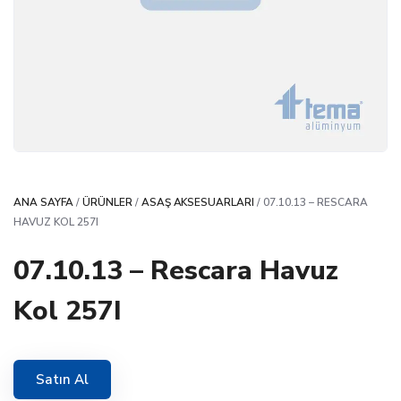
ANA SAYFA
/
ÜRÜNLER
/
ASAŞ AKSESUARLARI
/ 07.10.13 – RESCARA
HAVUZ KOL 257I
07.10.13 – Rescara Havuz
Kol 257I
Satın Al