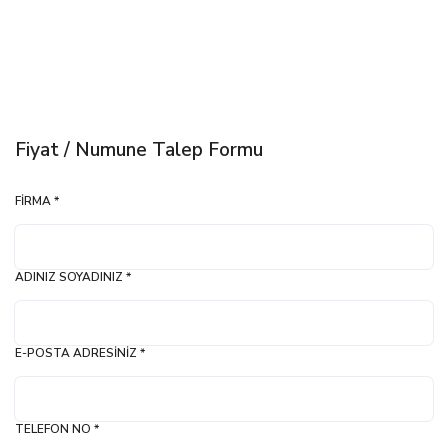
Fiyat / Numune Talep Formu
FIRMA *
ADINIZ SOYADINIZ *
E-POSTA ADRESINIZ *
TELEFON NO *