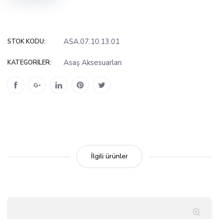
ASA.07.10.13.01
STOK KODU:
Asaş Aksesuarları
KATEGORILER:
İlgili ürünler