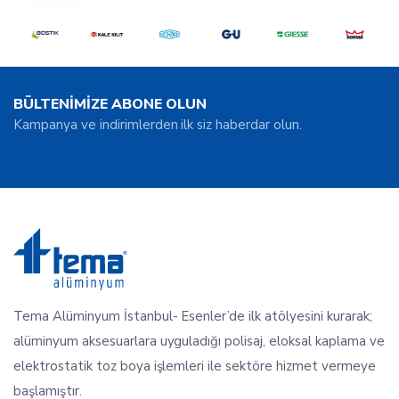
BÜLTENİMİZE ABONE OLUN
Kampanya ve indirimlerden ilk siz haberdar olun.
Tema Alüminyum İstanbul- Esenler’de ilk atölyesini kurarak;
alüminyum aksesuarlara uyguladığı polisaj, eloksal kaplama ve
elektrostatik toz boya işlemleri ile sektöre hizmet vermeye
başlamıştır.