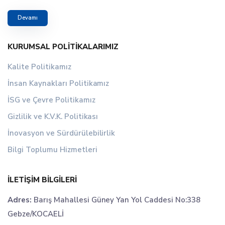
Devamı
KURUMSAL POLITIKALARIMIZ
Kalite Politikamız
İnsan Kaynakları Politikamız
İSG ve Çevre Politikamız
Gizlilik ve K.V.K. Politikası
İnovasyon ve Sürdürülebilirlik
Bilgi Toplumu Hizmetleri
İLETIŞIM BILGILERI
Adres:
Barış Mahallesi Güney Yan Yol Caddesi No:338
Gebze/KOCAELİ