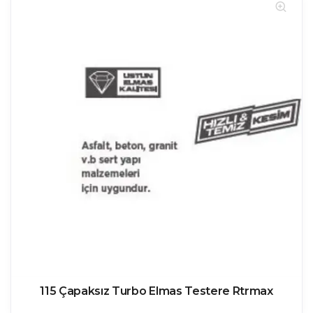
115 Çapaksız Turbo Elmas Testere Rtrmax