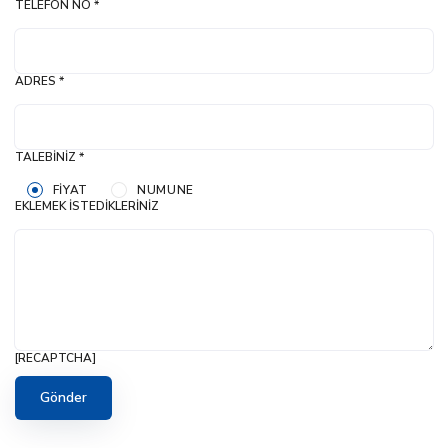
TELEFON NO *
ADRES *
TALEBINIZ *
FIYAT
NUMUNE
EKLEMEK İSTEDIKLERINIZ
[RECAPTCHA]