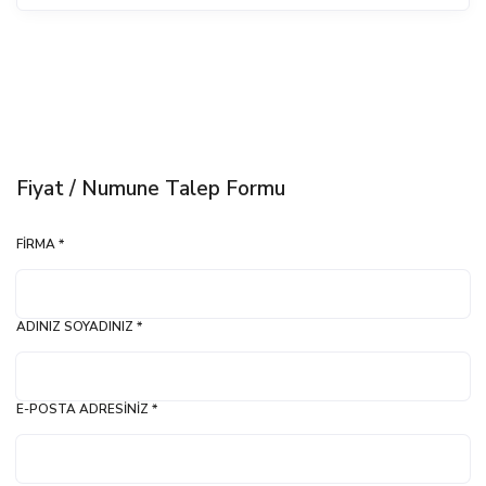
Fiyat / Numune Talep Formu
FIRMA *
ADINIZ SOYADINIZ *
E-POSTA ADRESINIZ *