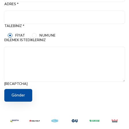
ADRES *
TALEBINIZ *
FIYAT
NUMUNE
EKLEMEK İSTEDIKLERINIZ
[RECAPTCHA]