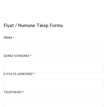
Fiyat / Numune Talep Formu
FIRMA *
ADINIZ SOYADINIZ *
E-POSTA ADRESINIZ *
TELEFON NO *