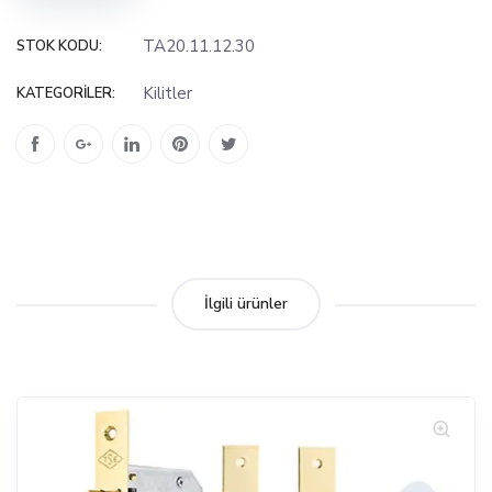
TA20.11.12.30
STOK KODU:
Kilitler
KATEGORILER:
İlgili ürünler