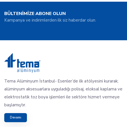
BÜLTENİMİZE ABONE OLUN
Kampanya ve indirimlerden ilk siz haberdar olun.
Tema Alüminyum İstanbul- Esenler’de ilk atölyesini kurarak;
alüminyum aksesuarlara uyguladığı polisaj, eloksal kaplama ve
elektrostatik toz boya işlemleri ile sektöre hizmet vermeye
başlamıştır.
Devamı