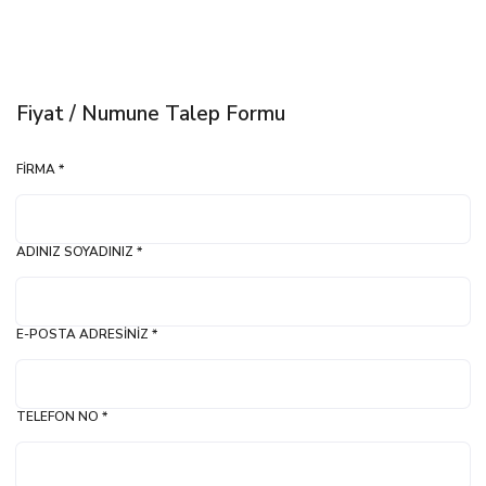
Fiyat / Numune Talep Formu
FIRMA *
ADINIZ SOYADINIZ *
E-POSTA ADRESINIZ *
TELEFON NO *