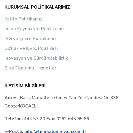
KURUMSAL POLITIKALARIMIZ
Kalite Politikamız
İnsan Kaynakları Politikamız
İSG ve Çevre Politikamız
Gizlilik ve K.V.K. Politikası
İnovasyon ve Sürdürülebilirlik
Bilgi Toplumu Hizmetleri
İLETIŞIM BILGILERI
Adres:
Barış Mahallesi Güney Yan Yol Caddesi No:338
Gebze/KOCAELİ
Telefon:
444 57 20
Fax:
0262 643 95 86
E-Posta:
bilgi@temaaluminyum.com.tr