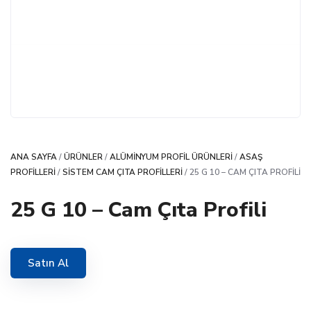
ANA SAYFA
/
ÜRÜNLER
/
ALÜMINYUM PROFIL ÜRÜNLERI
/
ASAŞ
PROFILLERI
/
SISTEM CAM ÇITA PROFILLERI
/ 25 G 10 – CAM ÇITA PROFILI
25 G 10 – Cam Çıta Profili
Satın Al