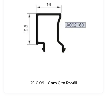
25 G 09 – Cam Çıta Profili