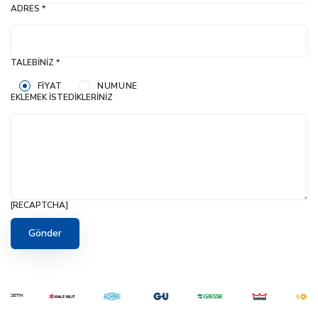
ADRES *
TALEBINIZ *
FIYAT
NUMUNE
EKLEMEK İSTEDIKLERINIZ
[RECAPTCHA]