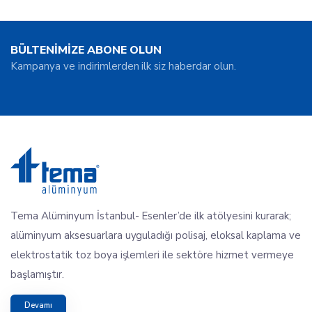
BÜLTENİMİZE ABONE OLUN
Kampanya ve indirimlerden ilk siz haberdar olun.
Tema Alüminyum İstanbul- Esenler’de ilk atölyesini kurarak;
alüminyum aksesuarlara uyguladığı polisaj, eloksal kaplama ve
elektrostatik toz boya işlemleri ile sektöre hizmet vermeye
başlamıştır.
Devamı