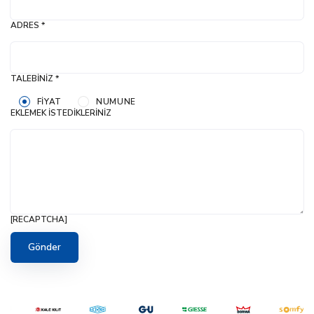
ADRES *
TALEBINIZ *
FIYAT
NUMUNE
EKLEMEK İSTEDIKLERINIZ
[RECAPTCHA]