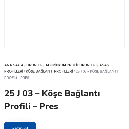
ANA SAYFA
/
ÜRÜNLER
/
ALÜMINYUM PROFIL ÜRÜNLERI
/
ASAŞ
PROFILLERI
/
KÖŞE BAĞLANTI PROFILLERI
/ 25 J 03 – KÖŞE BAĞLANTI
PROFILI – PRES
25 J 03 – Köşe Bağlantı
Profili – Pres
Satın Al