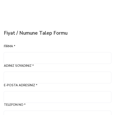
Fiyat / Numune Talep Formu
FIRMA *
ADINIZ SOYADINIZ *
E-POSTA ADRESINIZ *
TELEFON NO *