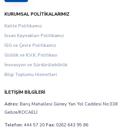
KURUMSAL POLITIKALARIMIZ
Kalite Politikamız
İnsan Kaynakları Politikamız
İSG ve Çevre Politikamız
Gizlilik ve K.V.K. Politikası
İnovasyon ve Sürdürülebilirlik
Bilgi Toplumu Hizmetleri
İLETIŞIM BILGILERI
Adres:
Barış Mahallesi Güney Yan Yol Caddesi No:338
Gebze/KOCAELİ
Telefon:
444 57 20
Fax:
0262 643 95 86