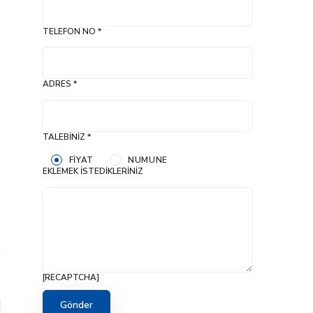
TELEFON NO *
ADRES *
TALEBINIZ *
FIYAT
NUMUNE
EKLEMEK İSTEDIKLERINIZ
[RECAPTCHA]