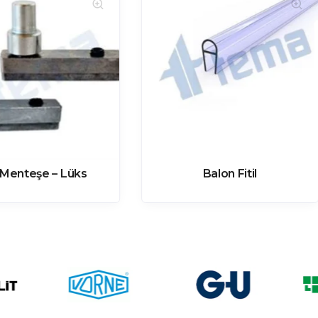
 Menteşe – Lüks
Balon Fitil