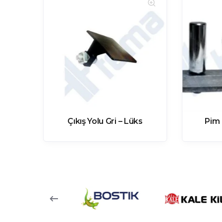
Çıkış Yolu Gri – Lüks
Pim