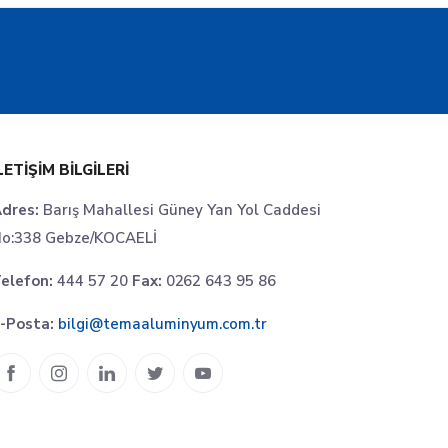
LETIŞIM BILGILERI
dres:
Barış Mahallesi Güney Yan Yol Caddesi
o:338 Gebze/KOCAELİ
elefon:
444 57 20
Fax:
0262 643 95 86
-Posta:
bilgi@temaaluminyum.com.tr