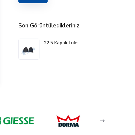
Son Görüntüledikleriniz
22,5 Kapak Lüks
Boncuk İpi