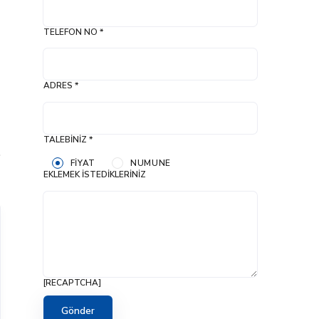
TELEFON NO *
ADRES *
TALEBINIZ *
FIYAT
NUMUNE
EKLEMEK İSTEDIKLERINIZ
[RECAPTCHA]