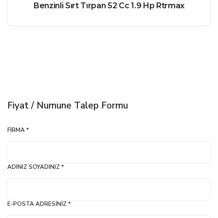
Benzinli Sırt Tırpan 52 Cc 1.9 Hp Rtrmax
Fiyat / Numune Talep Formu
FIRMA *
ADINIZ SOYADINIZ *
E-POSTA ADRESINIZ *