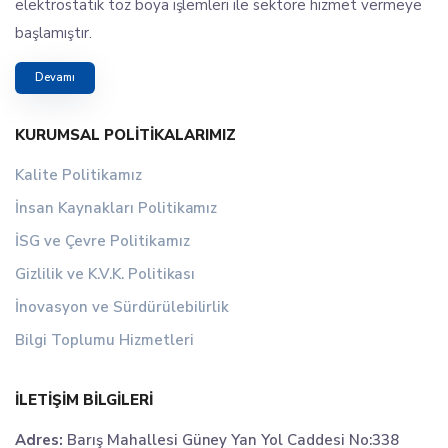
elektrostatik toz boya işlemleri ile sektöre hizmet vermeye
başlamıştır.
Devamı
KURUMSAL POLITIKALARIMIZ
Kalite Politikamız
İnsan Kaynakları Politikamız
İSG ve Çevre Politikamız
Gizlilik ve K.V.K. Politikası
İnovasyon ve Sürdürülebilirlik
Bilgi Toplumu Hizmetleri
İLETIŞIM BILGILERI
Adres:
Barış Mahallesi Güney Yan Yol Caddesi No:338