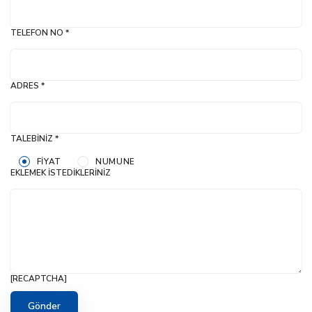
TELEFON NO *
ADRES *
TALEBINIZ *
FIYAT
NUMUNE
EKLEMEK İSTEDIKLERINIZ
[RECAPTCHA]