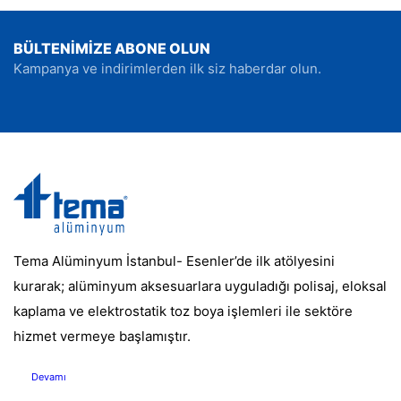
BÜLTENİMİZE ABONE OLUN
Kampanya ve indirimlerden ilk siz haberdar olun.
Tema Alüminyum İstanbul- Esenler’de ilk atölyesini
kurarak; alüminyum aksesuarlara uyguladığı polisaj, eloksal
kaplama ve elektrostatik toz boya işlemleri ile sektöre
hizmet vermeye başlamıştır.
Devamı