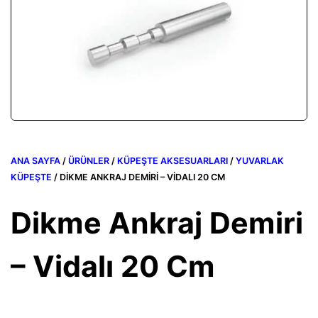
ANA SAYFA
/
ÜRÜNLER
/
KÜPEŞTE AKSESUARLARI
/
YUVARLAK
KÜPEŞTE
/ DIKME ANKRAJ DEMIRI – VIDALI 20 CM
Dikme Ankraj Demiri
– Vidalı 20 Cm