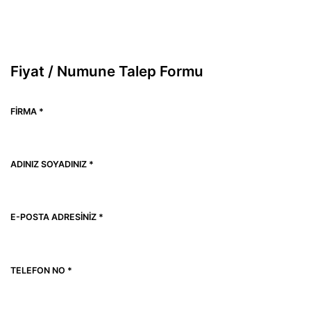
Fiyat / Numune Talep Formu
FIRMA *
ADINIZ SOYADINIZ *
E-POSTA ADRESINIZ *
TELEFON NO *