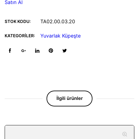
Satın Al
TA02.00.03.20
STOK KODU:
Yuvarlak Küpeşte
KATEGORILER:
İlgili ürünler