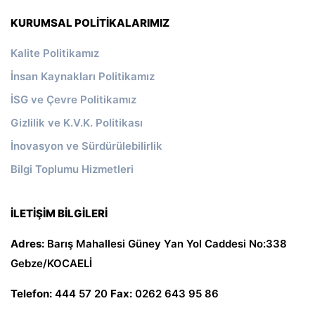
KURUMSAL POLITIKALARIMIZ
Kalite Politikamız
İnsan Kaynakları Politikamız
İSG ve Çevre Politikamız
Gizlilik ve K.V.K. Politikası
İnovasyon ve Sürdürülebilirlik
Bilgi Toplumu Hizmetleri
İLETIŞIM BILGILERI
Adres:
Barış Mahallesi Güney Yan Yol Caddesi No:338
Gebze/KOCAELİ
Telefon:
444 57 20
Fax:
0262 643 95 86