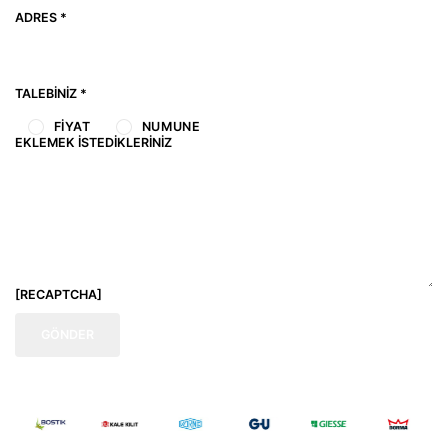
ADRES *
TALEBINIZ *
FIYAT
NUMUNE
EKLEMEK İSTEDIKLERINIZ
[RECAPTCHA]