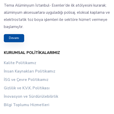
Tema Alüminyum İstanbul- Esenler’de ilk atölyesini kurarak;
alüminyum aksesuarlara uyguladığı polisaj, eloksal kaplama ve
elektrostatik toz boya işlemleri ile sektöre hizmet vermeye
başlamıştır.
Devamı
KURUMSAL POLITIKALARIMIZ
Kalite Politikamız
İnsan Kaynakları Politikamız
İSG ve Çevre Politikamız
Gizlilik ve K.V.K. Politikası
İnovasyon ve Sürdürülebilirlik
Bilgi Toplumu Hizmetleri