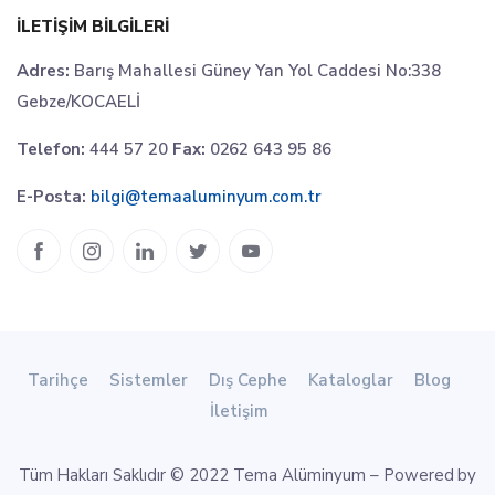
İLETIŞIM BILGILERI
Adres:
Barış Mahallesi Güney Yan Yol Caddesi No:338
Gebze/KOCAELİ
Telefon:
444 57 20
Fax:
0262 643 95 86
E-Posta:
bilgi@temaaluminyum.com.tr
Tarihçe
Sistemler
Dış Cephe
Kataloglar
Blog
İletişim
Tüm Hakları Saklıdır © 2022 Tema Alüminyum – Powered by