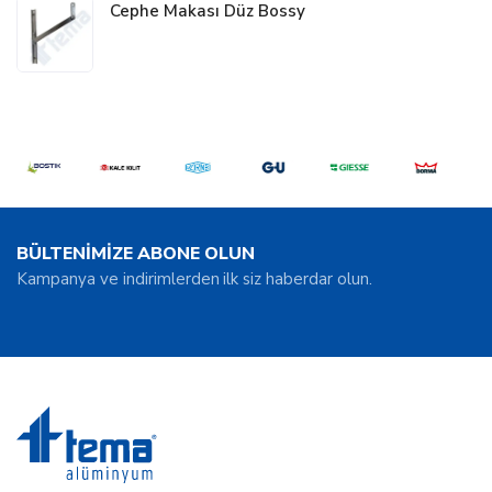
Cephe Makası Düz Bossy
BÜLTENİMİZE ABONE OLUN
Kampanya ve indirimlerden ilk siz haberdar olun.