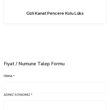
Gizli Kanat Pencere Kolu Lüks
Fiyat / Numune Talep Formu
FIRMA *
ADINIZ SOYADINIZ *