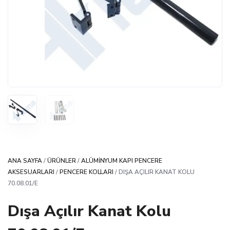
ANA SAYFA
/
ÜRÜNLER
/
ALÜMINYUM KAPI PENCERE
AKSESUARLARI
/
PENCERE KOLLARI
/ DIŞA AÇILIR KANAT KOLU
70.08.01/E
Dışa Açılır Kanat Kolu