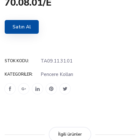
70.08.01/E
Satın Al
TA09.11.31.01
STOK KODU:
Pencere Kolları
KATEGORILER:
İlgili ürünler