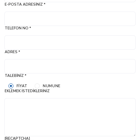
E-POSTA ADRESINIZ *
TELEFON NO *
ADRES *
TALEBINIZ *
FIYAT
NUMUNE
EKLEMEK İSTEDIKLERINIZ
[RECAPTCHA]