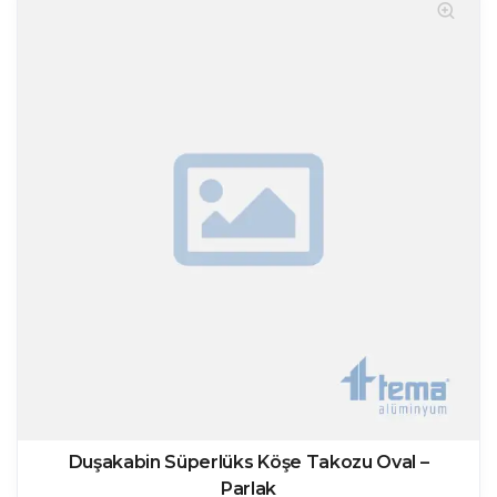
Duşakabin Süperlüks Köşe Takozu Oval –
Parlak