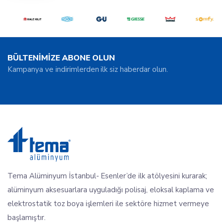
BÜLTENİMİZE ABONE OLUN
Kampanya ve indirimlerden ilk siz haberdar olun.
Tema Alüminyum İstanbul- Esenler’de ilk atölyesini kurarak;
alüminyum aksesuarlara uyguladığı polisaj, eloksal kaplama ve
elektrostatik toz boya işlemleri ile sektöre hizmet vermeye
başlamıştır.