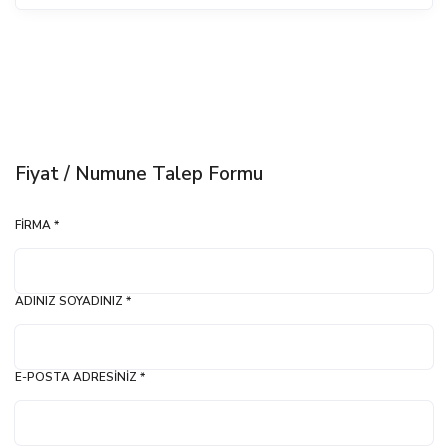
Fiyat / Numune Talep Formu
FIRMA *
ADINIZ SOYADINIZ *
E-POSTA ADRESINIZ *