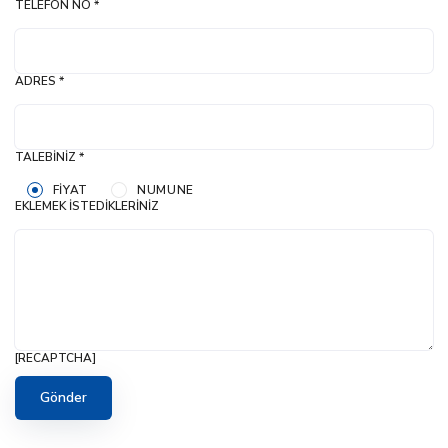
TELEFON NO *
ADRES *
TALEBINIZ *
FIYAT
NUMUNE
EKLEMEK İSTEDIKLERINIZ
[RECAPTCHA]