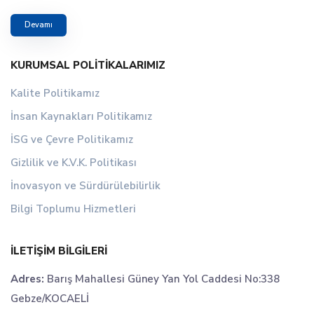
Devamı
KURUMSAL POLITIKALARIMIZ
Kalite Politikamız
İnsan Kaynakları Politikamız
İSG ve Çevre Politikamız
Gizlilik ve K.V.K. Politikası
İnovasyon ve Sürdürülebilirlik
Bilgi Toplumu Hizmetleri
İLETIŞIM BILGILERI
Adres:
Barış Mahallesi Güney Yan Yol Caddesi No:338
Gebze/KOCAELİ