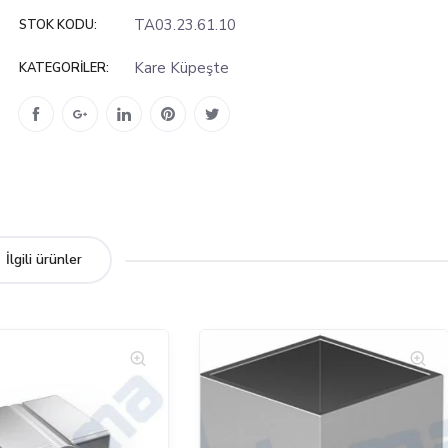
TA03.23.61.10
STOK KODU:
Kare Küpeşte
KATEGORILER:
İlgili ürünler