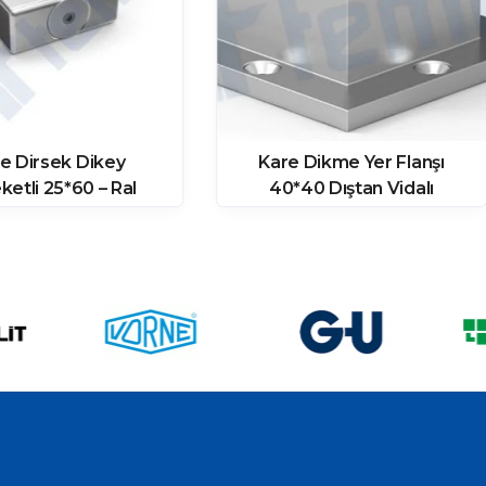
e Dirsek Dikey
Kare Dikme Yer Flanşı
ketli 25*60 – Ral
40*40 Dıştan Vidalı
7016 Parlak