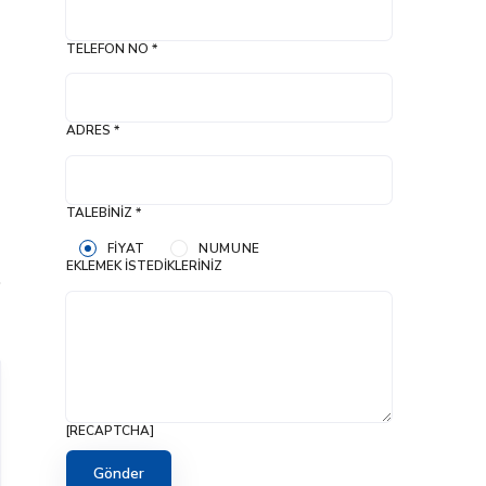
TELEFON NO *
ADRES *
TALEBINIZ *
FIYAT
NUMUNE
EKLEMEK İSTEDIKLERINIZ
[RECAPTCHA]