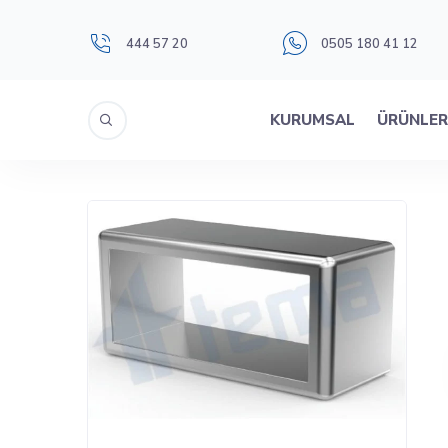
444 57 20
0505 180 41 12
KURUMSAL
ÜRÜNLE