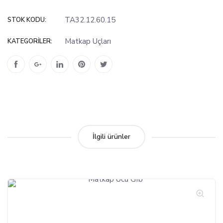
TA32.12.60.15
STOK KODU:
Matkap Uçları
KATEGORILER:
İlgili ürünler