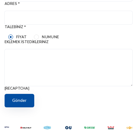
ADRES *
TALEBINIZ *
FIYAT
NUMUNE
EKLEMEK İSTEDIKLERINIZ
[RECAPTCHA]