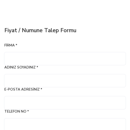
Fiyat / Numune Talep Formu
FIRMA *
ADINIZ SOYADINIZ *
E-POSTA ADRESINIZ *
TELEFON NO *