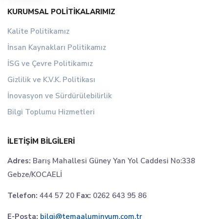
KURUMSAL POLITIKALARIMIZ
Kalite Politikamız
İnsan Kaynakları Politikamız
İSG ve Çevre Politikamız
Gizlilik ve K.V.K. Politikası
İnovasyon ve Sürdürülebilirlik
Bilgi Toplumu Hizmetleri
İLETIŞIM BILGILERI
Adres:
Barış Mahallesi Güney Yan Yol Caddesi No:338
Gebze/KOCAELİ
Telefon:
444 57 20
Fax:
0262 643 95 86
E-Posta:
bilgi@temaaluminyum.com.tr