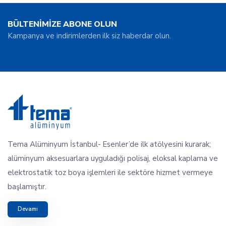
BÜLTENİMİZE ABONE OLUN
Kampanya ve indirimlerden ilk siz haberdar olun.
Tema Alüminyum İstanbul- Esenler’de ilk atölyesini kurarak;
alüminyum aksesuarlara uyguladığı polisaj, eloksal kaplama ve
elektrostatik toz boya işlemleri ile sektöre hizmet vermeye
başlamıştır.
Devamı