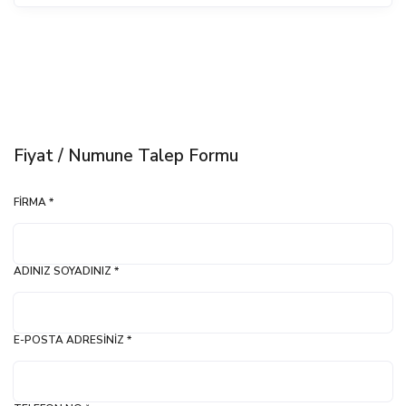
Fiyat / Numune Talep Formu
FIRMA *
ADINIZ SOYADINIZ *
E-POSTA ADRESINIZ *