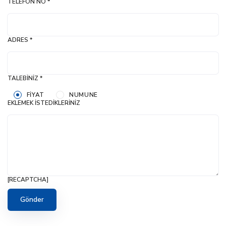
TELEFON NO *
ADRES *
TALEBINIZ *
FIYAT
NUMUNE
EKLEMEK İSTEDIKLERINIZ
[RECAPTCHA]