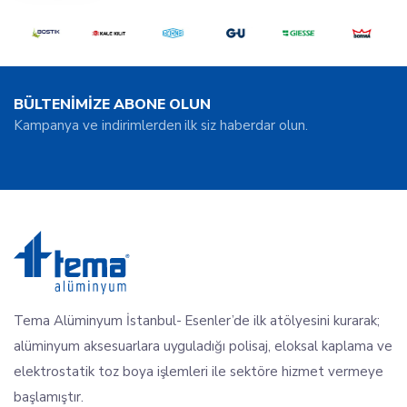
BÜLTENİMİZE ABONE OLUN
Kampanya ve indirimlerden ilk siz haberdar olun.
Tema Alüminyum İstanbul- Esenler’de ilk atölyesini kurarak;
alüminyum aksesuarlara uyguladığı polisaj, eloksal kaplama ve
elektrostatik toz boya işlemleri ile sektöre hizmet vermeye
başlamıştır.