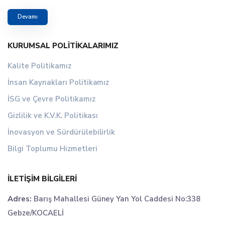
Devamı
KURUMSAL POLITIKALARIMIZ
Kalite Politikamız
İnsan Kaynakları Politikamız
İSG ve Çevre Politikamız
Gizlilik ve K.V.K. Politikası
İnovasyon ve Sürdürülebilirlik
Bilgi Toplumu Hizmetleri
İLETIŞIM BILGILERI
Adres:
Barış Mahallesi Güney Yan Yol Caddesi No:338
Gebze/KOCAELİ