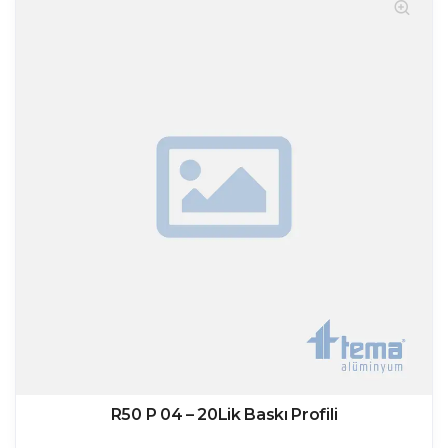
R50 P 04 – 20Lik Baskı Profili