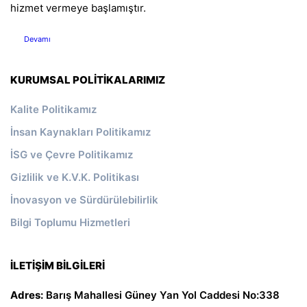
hizmet vermeye başlamıştır.
Devamı
KURUMSAL POLITIKALARIMIZ
Kalite Politikamız
İnsan Kaynakları Politikamız
İSG ve Çevre Politikamız
Gizlilik ve K.V.K. Politikası
İnovasyon ve Sürdürülebilirlik
Bilgi Toplumu Hizmetleri
İLETIŞIM BILGILERI
Adres:
Barış Mahallesi Güney Yan Yol Caddesi No:338