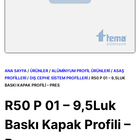
ANA SAYFA
/
ÜRÜNLER
/
ALÜMINYUM PROFIL ÜRÜNLERI
/
ASAŞ
PROFILLERI
/
DIŞ CEPHE SISTEM PROFILLERI
/ R50 P 01 – 9,5LUK
BASKI KAPAK PROFILI – PRES
R50 P 01 – 9,5Luk
Baskı Kapak Profili –