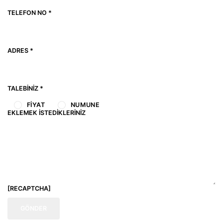
TELEFON NO *
ADRES *
TALEBINIZ *
FIYAT
NUMUNE
EKLEMEK İSTEDIKLERINIZ
[RECAPTCHA]