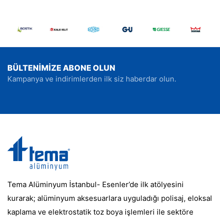
BÜLTENİMİZE ABONE OLUN
Kampanya ve indirimlerden ilk siz haberdar olun.
Tema Alüminyum İstanbul- Esenler’de ilk atölyesini
kurarak; alüminyum aksesuarlara uyguladığı polisaj, eloksal
kaplama ve elektrostatik toz boya işlemleri ile sektöre