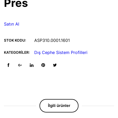
Pres
Satın Al
ASP310.0001.1601
STOK KODU:
Dış Cephe Sistem Profilleri
KATEGORILER:
İlgili ürünler