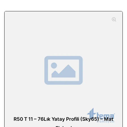
R50 T 11 – 76Lık Yatay Profili (Sky65) – Mat