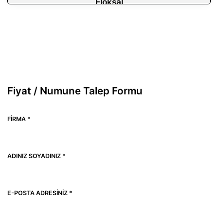
Eloksal
Fiyat / Numune Talep Formu
FIRMA *
ADINIZ SOYADINIZ *
E-POSTA ADRESINIZ *