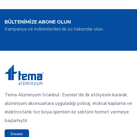
BÜLTENİMİZE ABONE OLUN
Kampanya ve indirimlerden ilk siz haberdar olun.
Tema Alüminyum İstanbul- Esenler’de ilk atölyesini kurarak;
alüminyum aksesuarlara uyguladığı polisaj, eloksal kaplama ve
elektrostatik toz boya işlemleri ile sektöre hizmet vermeye
başlamıştır.
Devamı