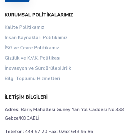
KURUMSAL POLITIKALARIMIZ
Kalite Politikamız
İnsan Kaynakları Politikamız
İSG ve Çevre Politikamız
Gizlilik ve K.V.K. Politikası
İnovasyon ve Sürdürülebilirlik
Bilgi Toplumu Hizmetleri
İLETIŞIM BILGILERI
Adres:
Barış Mahallesi Güney Yan Yol Caddesi No:338
Gebze/KOCAELİ
Telefon:
444 57 20
Fax:
0262 643 95 86