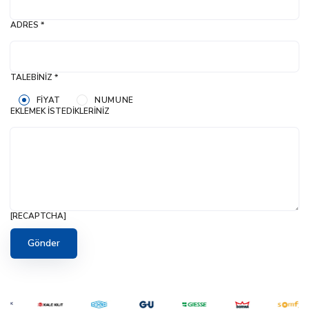
ADRES *
TALEBINIZ *
FIYAT
NUMUNE
EKLEMEK İSTEDIKLERINIZ
[RECAPTCHA]