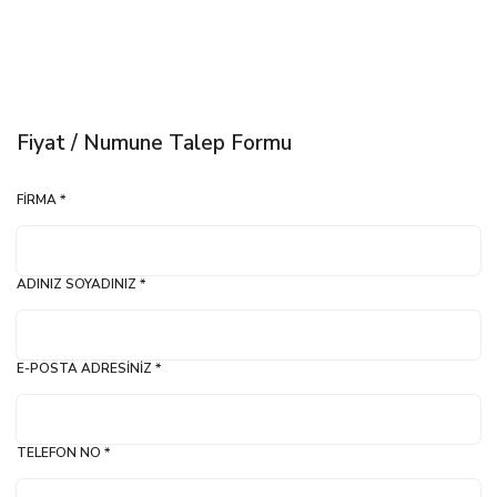
Fiyat / Numune Talep Formu
FIRMA *
ADINIZ SOYADINIZ *
E-POSTA ADRESINIZ *
TELEFON NO *