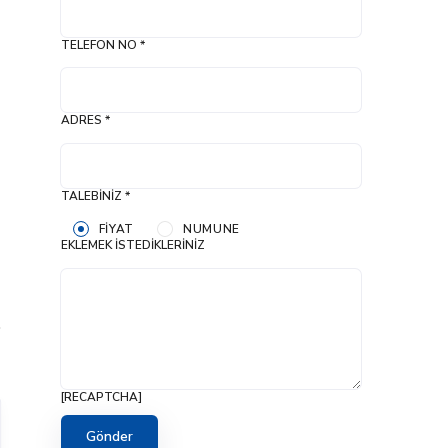
TELEFON NO *
ADRES *
TALEBINIZ *
FIYAT
NUMUNE
EKLEMEK İSTEDIKLERINIZ
[RECAPTCHA]