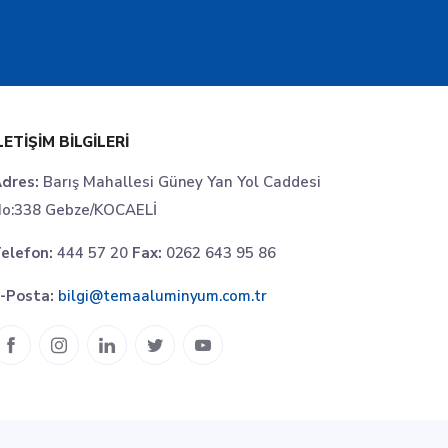
LETIŞIM BILGILERI
dres:
Barış Mahallesi Güney Yan Yol Caddesi
o:338 Gebze/KOCAELİ
elefon:
444 57 20
Fax:
0262 643 95 86
-Posta:
bilgi@temaaluminyum.com.tr