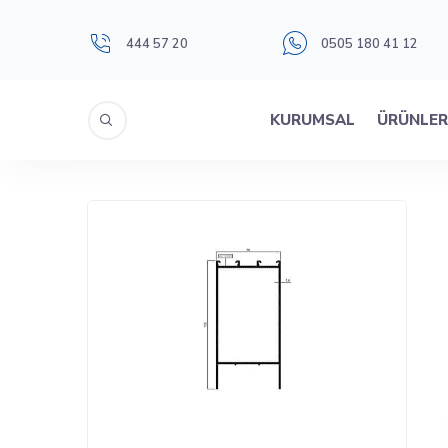
444 57 20
0505 180 41 12
KURUMSAL
ÜRÜNLE