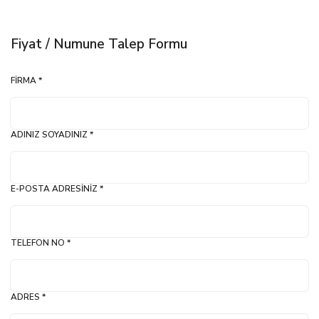
Fiyat / Numune Talep Formu
FIRMA *
ADINIZ SOYADINIZ *
E-POSTA ADRESINIZ *
TELEFON NO *
ADRES *