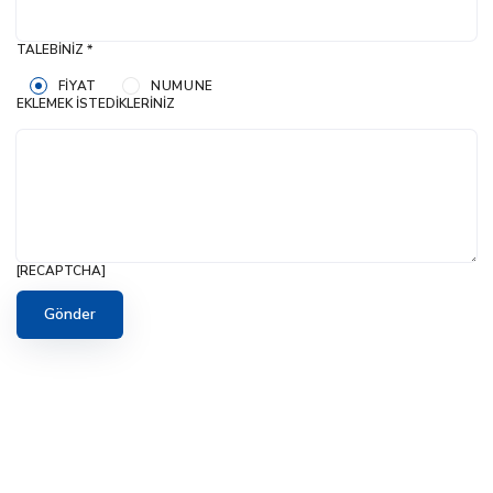
TALEBINIZ *
FIYAT
NUMUNE
EKLEMEK İSTEDIKLERINIZ
[RECAPTCHA]