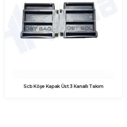
Scb Köşe Kapak Üst 3 Kanallı Takım