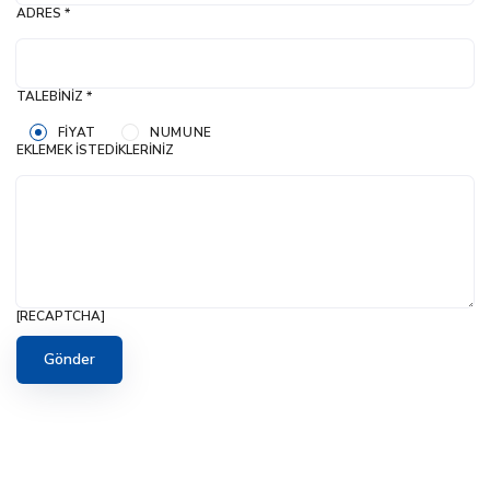
ADRES *
TALEBINIZ *
FIYAT
NUMUNE
EKLEMEK İSTEDIKLERINIZ
[RECAPTCHA]