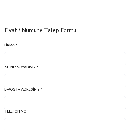
Fiyat / Numune Talep Formu
FIRMA *
ADINIZ SOYADINIZ *
E-POSTA ADRESINIZ *
TELEFON NO *