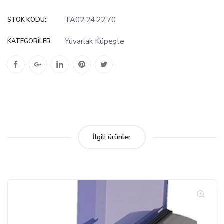
TA02.24.22.70
STOK KODU:
Yuvarlak Küpeşte
KATEGORILER:
İlgili ürünler