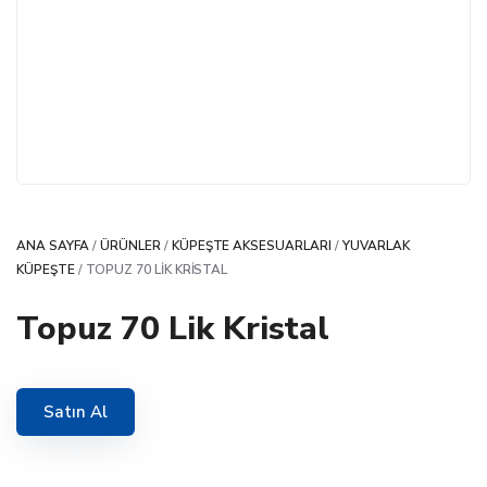
ANA SAYFA
/
ÜRÜNLER
/
KÜPEŞTE AKSESUARLARI
/
YUVARLAK
KÜPEŞTE
/ TOPUZ 70 LIK KRISTAL
Topuz 70 Lik Kristal
Satın Al