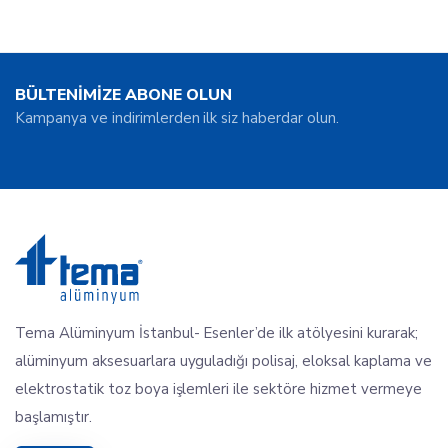
BÜLTENİMİZE ABONE OLUN
Kampanya ve indirimlerden ilk siz haberdar olun.
Tema Alüminyum İstanbul- Esenler’de ilk atölyesini kurarak;
alüminyum aksesuarlara uyguladığı polisaj, eloksal kaplama ve
elektrostatik toz boya işlemleri ile sektöre hizmet vermeye
başlamıştır.