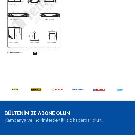
BÜLTENİMİZE ABONE OLUN
Kampanya ve indirimlerden ilk siz haberdar olun.