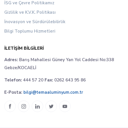
İSG ve Çevre Politikamız
Gizlilik ve K.V.K. Politikası
İnovasyon ve Sürdürülebilirlik
Bilgi Toplumu Hizmetleri
İLETIŞIM BILGILERI
Adres:
Barış Mahallesi Güney Yan Yol Caddesi No:338
Gebze/KOCAELİ
Telefon:
444 57 20
Fax:
0262 643 95 86
E-Posta:
bilgi@temaaluminyum.com.tr