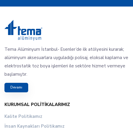
Tema Alüminyum İstanbul- Esenler’de ilk atölyesini kurarak;
alüminyum aksesuarlara uyguladığı polisaj, eloksal kaplama ve
elektrostatik toz boya işlemleri ile sektöre hizmet vermeye
başlamıştır.
Devamı
KURUMSAL POLITIKALARIMIZ
Kalite Politikamız
İnsan Kaynakları Politikamız