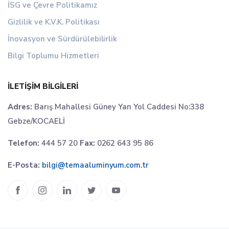
İSG ve Çevre Politikamız
Gizlilik ve K.V.K. Politikası
İnovasyon ve Sürdürülebilirlik
Bilgi Toplumu Hizmetleri
İLETIŞIM BILGILERI
Adres:
Barış Mahallesi Güney Yan Yol Caddesi No:338
Gebze/KOCAELİ
Telefon:
444 57 20
Fax:
0262 643 95 86
E-Posta:
bilgi@temaaluminyum.com.tr