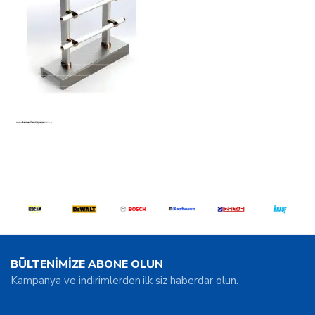
BÜLTENİMİZE ABONE OLUN
Kampanya ve indirimlerden ilk siz haberdar olun.