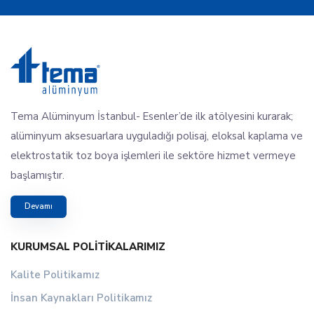
Tema Alüminyum İstanbul- Esenler’de ilk atölyesini kurarak;
alüminyum aksesuarlara uyguladığı polisaj, eloksal kaplama ve
elektrostatik toz boya işlemleri ile sektöre hizmet vermeye
başlamıştır.
Devamı
KURUMSAL POLITIKALARIMIZ
Kalite Politikamız
İnsan Kaynakları Politikamız