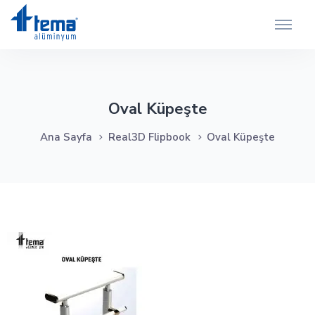
Oval Küpeşte
Ana Sayfa
Real3D Flipbook
Oval Küpeşte