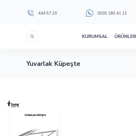
444 57 20
0505 180 41 12
KURUMSAL
ÜRÜNLE
Yuvarlak Küpeşte