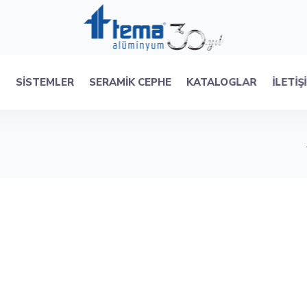
R
SISTEMLER
SERAMIK CEPHE
KATALOGLAR
İLETIŞ