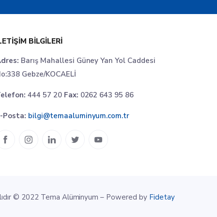
LETIŞIM BILGILERI
dres:
Barış Mahallesi Güney Yan Yol Caddesi
o:338 Gebze/KOCAELİ
elefon:
444 57 20
Fax:
0262 643 95 86
-Posta:
bilgi@temaaluminyum.com.tr
klıdır © 2022 Tema Alüminyum – Powered by
Fidetay