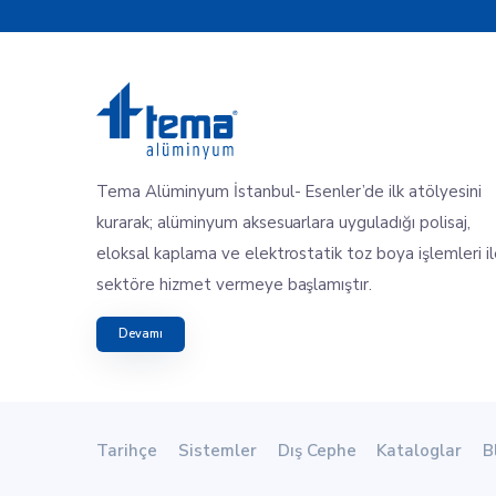
Tema Alüminyum İstanbul- Esenler’de ilk atölyesini
kurarak; alüminyum aksesuarlara uyguladığı polisaj,
eloksal kaplama ve elektrostatik toz boya işlemleri i
sektöre hizmet vermeye başlamıştır.
Devamı
Tarihçe
Sistemler
Dış Cephe
Kataloglar
B