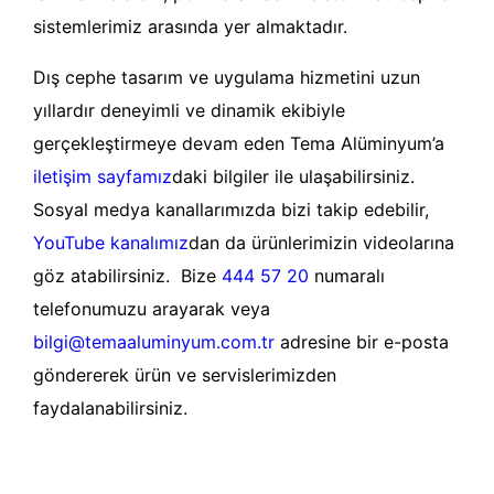
sistemlerimiz arasında yer almaktadır.
Dış cephe tasarım ve uygulama hizmetini uzun
yıllardır deneyimli ve dinamik ekibiyle
gerçekleştirmeye devam eden Tema Alüminyum’a
iletişim sayfamız
daki bilgiler ile ulaşabilirsiniz.
Sosyal medya kanallarımızda bizi takip edebilir,
YouTube kanalımız
dan da ürünlerimizin videolarına
göz atabilirsiniz. Bize
444 57 20
numaralı
telefonumuzu arayarak veya
bilgi@temaaluminyum.com.tr
adresine bir e-posta
göndererek ürün ve servislerimizden
faydalanabilirsiniz.
Devamını oku