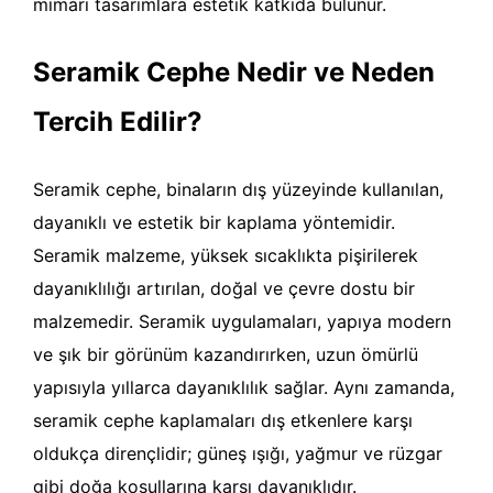
mimari tasarımlara estetik katkıda bulunur.
Seramik Cephe Nedir ve Neden
Tercih Edilir?
Seramik cephe, binaların dış yüzeyinde kullanılan,
dayanıklı ve estetik bir kaplama yöntemidir.
Seramik malzeme, yüksek sıcaklıkta pişirilerek
dayanıklılığı artırılan, doğal ve çevre dostu bir
malzemedir. Seramik uygulamaları, yapıya modern
ve şık bir görünüm kazandırırken, uzun ömürlü
yapısıyla yıllarca dayanıklılık sağlar. Aynı zamanda,
seramik cephe kaplamaları dış etkenlere karşı
oldukça dirençlidir; güneş ışığı, yağmur ve rüzgar
gibi doğa koşullarına karşı dayanıklıdır.