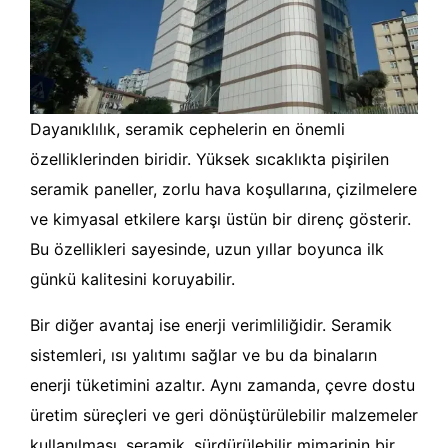
Dayanıklılık, seramik cephelerin en önemli
özelliklerinden biridir. Yüksek sıcaklıkta pişirilen
seramik paneller, zorlu hava koşullarına, çizilmelere
ve kimyasal etkilere karşı üstün bir direnç gösterir.
Bu özellikleri sayesinde, uzun yıllar boyunca ilk
günkü kalitesini koruyabilir.
Bir diğer avantaj ise enerji verimliliğidir. Seramik
sistemleri, ısı yalıtımı sağlar ve bu da binaların
enerji tüketimini azaltır. Aynı zamanda, çevre dostu
üretim süreçleri ve geri dönüştürülebilir malzemeler
kullanılması, seramik, sürdürülebilir mimarinin bir