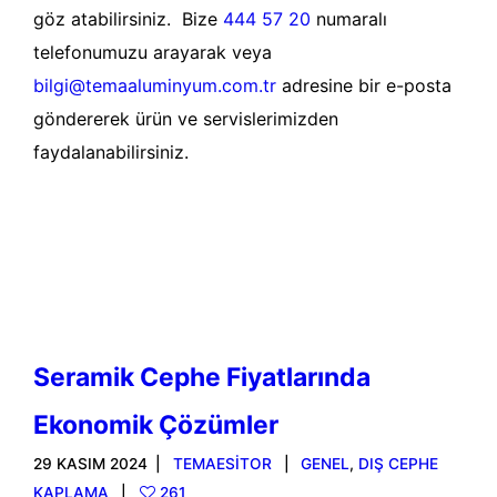
göz atabilirsiniz. Bize
444 57 20
numaralı
telefonumuzu arayarak veya
bilgi@temaaluminyum.com.tr
adresine bir e-posta
göndererek ürün ve servislerimizden
faydalanabilirsiniz.
Devamını oku
Seramik Cephe Fiyatlarında
Ekonomik Çözümler
29 KASIM 2024
TEMAESITOR
GENEL
,
DIŞ CEPHE
KAPLAMA
261