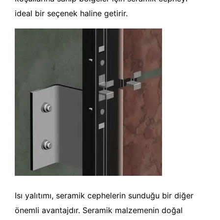
ideal bir seçenek haline getirir.
Isı yalıtımı, seramik cephelerin sunduğu bir diğer
önemli avantajdır. Seramik malzemenin doğal