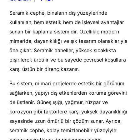
Seramik cephe, binaların dış yüzeylerinde
kullanılan, hem estetik hem de işlevsel avantajlar
sunan bir kaplama sistemidir. Özellikle modern
mimaride, dayanıklılığı ve şık tasarım olanaklarıyla
öne çıkar. Seramik paneller, yüksek sıcaklıkta
pişirilerek üretilir ve bu sayede çevresel koşullara
karşı üstün bir direnç kazanır.
Bu sistem, mimari projelerde estetik bir görünüm
sağlarken, yapıyı dış etkenlerden koruma görevini
de üstlenir. Güneş ışığı, yağmur, rüzgar ve
korozyon gibi faktörlere karşı yüksek dayanıklılığı
sayesinde uzun ömürlü bir çözüm sunar. Ayrıca,
seramik cephe, kolay temizlenebilir yüzeyiyle
bakım masraflarını da minimuma indirir.