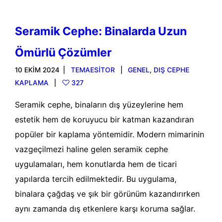
Seramik Cephe: Binalarda Uzun
Ömürlü Çözümler
10 EKIM 2024
TEMAESITOR
GENEL
,
DIŞ CEPHE
KAPLAMA
327
Seramik cephe, binaların dış yüzeylerine hem
estetik hem de koruyucu bir katman kazandıran
popüler bir kaplama yöntemidir. Modern mimarinin
vazgeçilmezi haline gelen seramik cephe
uygulamaları, hem konutlarda hem de ticari
yapılarda tercih edilmektedir. Bu uygulama,
binalara çağdaş ve şık bir görünüm kazandırırken
aynı zamanda dış etkenlere karşı koruma sağlar.