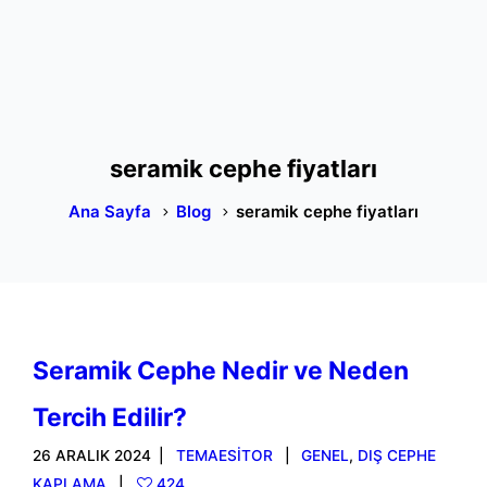
seramik cephe fiyatları
Ana Sayfa
Blog
seramik cephe fiyatları
Seramik Cephe Nedir ve Neden
Tercih Edilir?
26 ARALIK 2024
TEMAESITOR
GENEL
,
DIŞ CEPHE
KAPLAMA
424