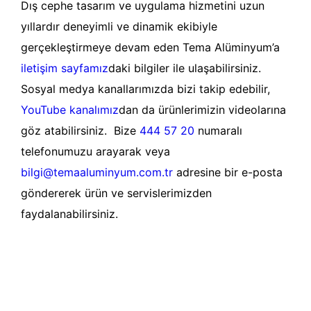
Dış cephe tasarım ve uygulama hizmetini uzun
yıllardır deneyimli ve dinamik ekibiyle
gerçekleştirmeye devam eden Tema Alüminyum’a
iletişim sayfamız
daki bilgiler ile ulaşabilirsiniz.
Sosyal medya kanallarımızda bizi takip edebilir,
YouTube kanalımız
dan da ürünlerimizin videolarına
göz atabilirsiniz. Bize
444 57 20
numaralı
telefonumuzu arayarak veya
bilgi@temaaluminyum.com.tr
adresine bir e-posta
göndererek ürün ve servislerimizden
faydalanabilirsiniz.
Devamını oku