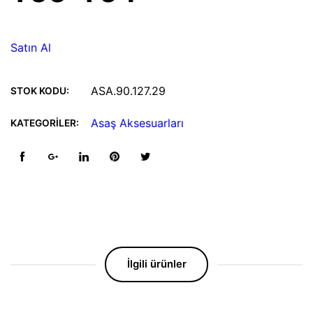
Satın Al
ASA.90.127.29
STOK KODU:
Asaş Aksesuarları
KATEGORILER:
İlgili ürünler