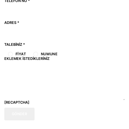
TELEFON NO *
ADRES *
TALEBINIZ *
FIYAT
NUMUNE
EKLEMEK İSTEDIKLERINIZ
[RECAPTCHA]