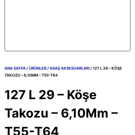
ANA SAYFA
/
ÜRÜNLER
/
ASAŞ AKSESUARLARI
/ 127 L 29 – KÖŞE
TAKOZU – 6,10MM – T55-T64
127 L 29 – Köşe
Takozu – 6,10Mm –
T55-T64