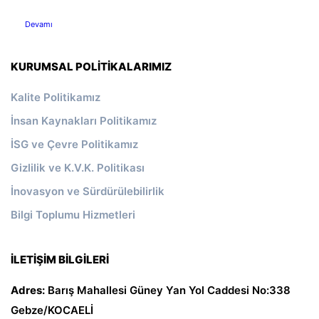
Devamı
KURUMSAL POLITIKALARIMIZ
Kalite Politikamız
İnsan Kaynakları Politikamız
İSG ve Çevre Politikamız
Gizlilik ve K.V.K. Politikası
İnovasyon ve Sürdürülebilirlik
Bilgi Toplumu Hizmetleri
İLETIŞIM BILGILERI
Adres:
Barış Mahallesi Güney Yan Yol Caddesi No:338
Gebze/KOCAELİ