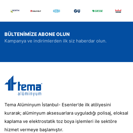
BÜLTENİMİZE ABONE OLUN
Kampanya ve indirimlerden ilk siz haberdar olun.
Tema Alüminyum İstanbul- Esenler’de ilk atölyesini
kurarak; alüminyum aksesuarlara uyguladığı polisaj, eloksal
kaplama ve elektrostatik toz boya işlemleri ile sektöre
hizmet vermeye başlamıştır.