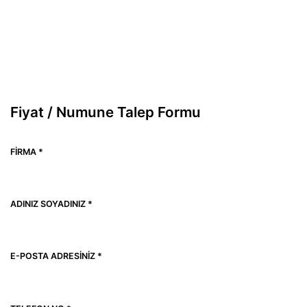
Fiyat / Numune Talep Formu
FIRMA *
ADINIZ SOYADINIZ *
E-POSTA ADRESINIZ *