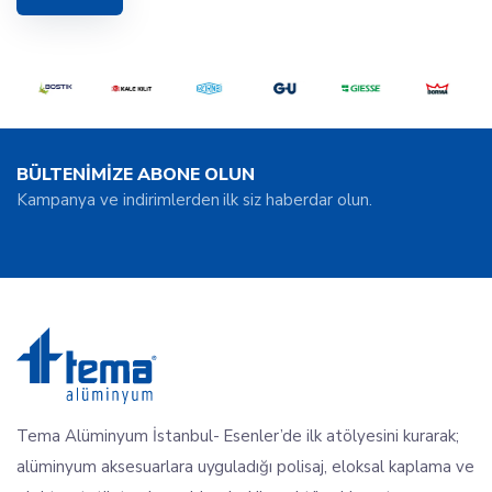
BÜLTENİMİZE ABONE OLUN
Kampanya ve indirimlerden ilk siz haberdar olun.
Tema Alüminyum İstanbul- Esenler’de ilk atölyesini kurarak;
alüminyum aksesuarlara uyguladığı polisaj, eloksal kaplama ve