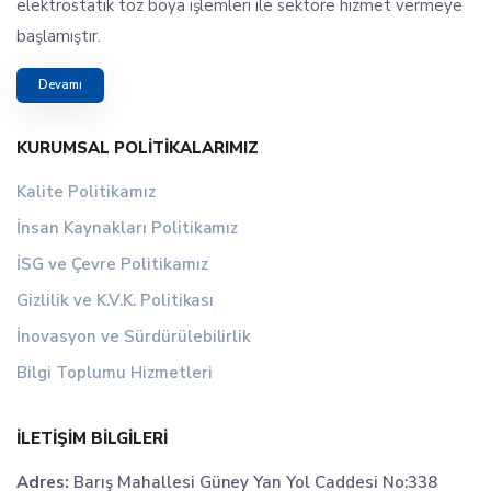
elektrostatik toz boya işlemleri ile sektöre hizmet vermeye
başlamıştır.
Devamı
KURUMSAL POLITIKALARIMIZ
Kalite Politikamız
İnsan Kaynakları Politikamız
İSG ve Çevre Politikamız
Gizlilik ve K.V.K. Politikası
İnovasyon ve Sürdürülebilirlik
Bilgi Toplumu Hizmetleri
İLETIŞIM BILGILERI
Adres:
Barış Mahallesi Güney Yan Yol Caddesi No:338