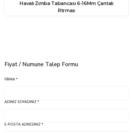
Havalı Zımba Tabancası 6-16Mm Çantalı
Rtrmax
Fiyat / Numune Talep Formu
FIRMA *
ADINIZ SOYADINIZ *
E-POSTA ADRESINIZ *