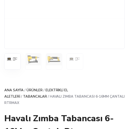
ANA SAYFA
/
ÜRÜNLER
/
ELEKTRIKLI EL
ALETLERI
/
TABANCALAR
/ HAVALI ZIMBA TABANCASI 6-16MM ÇANTALI
RTRMAX
Havalı Zımba Tabancası 6-