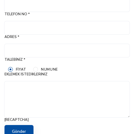
TELEFON NO *
ADRES *
TALEBINIZ *
FIYAT
NUMUNE
EKLEMEK İSTEDIKLERINIZ
[RECAPTCHA]