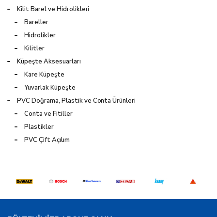
Kilit Barel ve Hidrolikleri
Bareller
Hidrolikler
Kilitler
Küpeşte Aksesuarları
Kare Küpeşte
Yuvarlak Küpeşte
PVC Doğrama, Plastik ve Conta Ürünleri
Conta ve Fitiller
Plastikler
PVC Çift Açılım