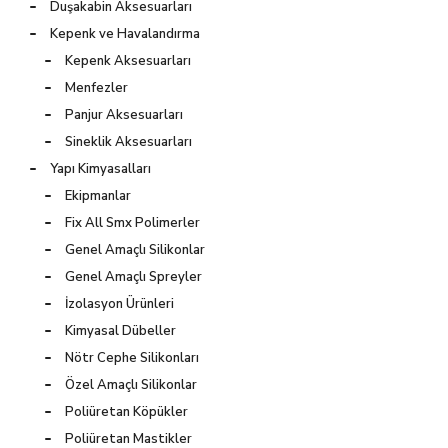
Duşakabin Aksesuarları
Kepenk ve Havalandırma
Kepenk Aksesuarları
Menfezler
Panjur Aksesuarları
Sineklik Aksesuarları
Yapı Kimyasalları
Ekipmanlar
Fix All Smx Polimerler
Genel Amaçlı Silikonlar
Genel Amaçlı Spreyler
İzolasyon Ürünleri
Kimyasal Dübeller
Nötr Cephe Silikonları
Özel Amaçlı Silikonlar
Poliüretan Köpükler
Poliüretan Mastikler