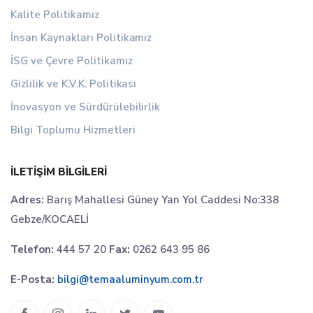
Kalite Politikamız
İnsan Kaynakları Politikamız
İSG ve Çevre Politikamız
Gizlilik ve K.V.K. Politikası
İnovasyon ve Sürdürülebilirlik
Bilgi Toplumu Hizmetleri
İLETIŞIM BILGILERI
Adres:
Barış Mahallesi Güney Yan Yol Caddesi No:338
Gebze/KOCAELİ
Telefon:
444 57 20
Fax:
0262 643 95 86
E-Posta:
bilgi@temaaluminyum.com.tr