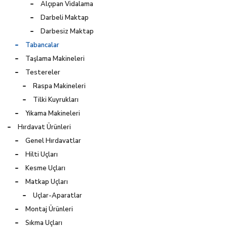
Alçıpan Vidalama
Darbeli Maktap
Darbesiz Maktap
Tabancalar
Taşlama Makineleri
Testereler
Raspa Makineleri
Tilki Kuyrukları
Yıkama Makineleri
Hırdavat Ürünleri
Genel Hırdavatlar
Hilti Uçları
Kesme Uçları
Matkap Uçları
Uçlar-Aparatlar
Montaj Ürünleri
Sıkma Uçları