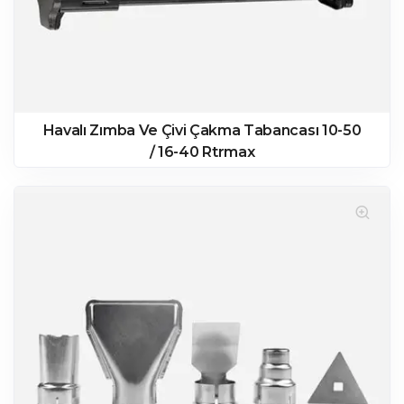
Havalı Zımba Ve Çivi Çakma Tabancası 10-50
/ 16-40 Rtrmax