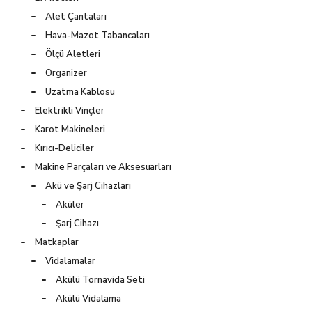
Alet Çantaları
Hava-Mazot Tabancaları
Ölçü Aletleri
Organizer
Uzatma Kablosu
Elektrikli Vinçler
Karot Makineleri
Kırıcı-Deliciler
Makine Parçaları ve Aksesuarları
Akü ve Şarj Cihazları
Aküler
Şarj Cihazı
Matkaplar
Vidalamalar
Akülü Tornavida Seti
Akülü Vidalama