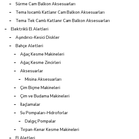
Sürme Cam Balkon Aksesuarları
Tema Isıcamlı Katlanır Cam Balkon Aksesuarları
Tema Tek Camlı Katlanır Cam Balkon Aksesuarları
Elektrikli El Aletleri
Aşındırıcı-Kesici Diskler
Bahçe Aletleri
Ağaç Kesme Makineleri
Ağaç Kesme Zincirleri
Aksesuarlar
Misina Aksesuarları
Çim Biçme Makineleri
Çim ve Budama Makineleri
İlaçlamalar
Su Pompaları-Hidroforlar
Dalgıç Pompalar
Tırpan-Kenar Kesme Makineleri
El Aletleri