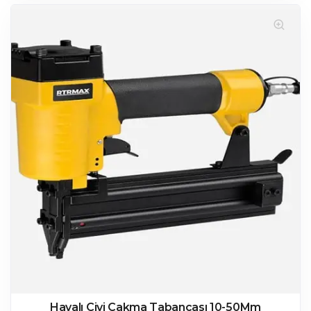
Havalı Çivi Çakma Tabancası 10-50Mm