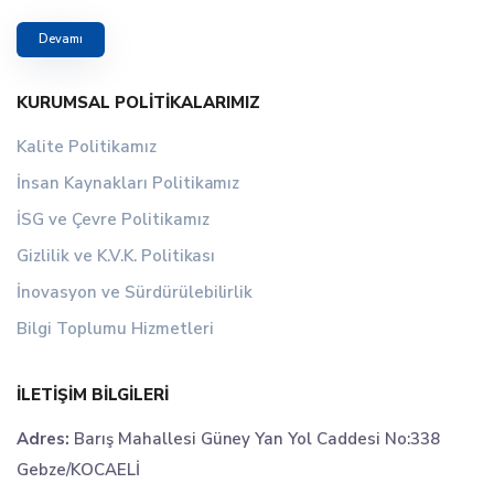
Devamı
KURUMSAL POLITIKALARIMIZ
Kalite Politikamız
İnsan Kaynakları Politikamız
İSG ve Çevre Politikamız
Gizlilik ve K.V.K. Politikası
İnovasyon ve Sürdürülebilirlik
Bilgi Toplumu Hizmetleri
İLETIŞIM BILGILERI
Adres:
Barış Mahallesi Güney Yan Yol Caddesi No:338
Gebze/KOCAELİ