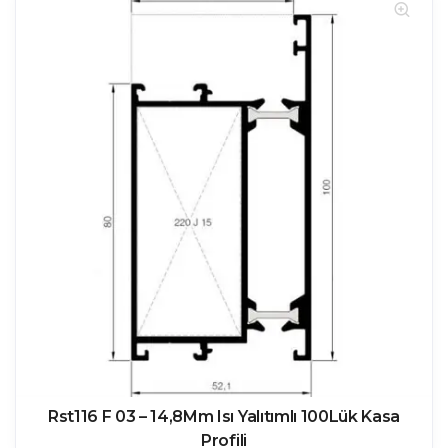
Rst116 F 03 – 14,8Mm Isı Yalıtımlı 100Lük Kasa
Profili