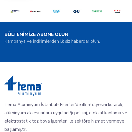
BÜLTENİMİZE ABONE OLUN
Kampanya ve indirimlerden ilk siz haberdar olun.
Tema Alüminyum İstanbul- Esenler’de ilk atölyesini kurarak;
alüminyum aksesuarlara uyguladığı polisaj, eloksal kaplama ve
elektrostatik toz boya işlemleri ile sektöre hizmet vermeye
başlamıştır.