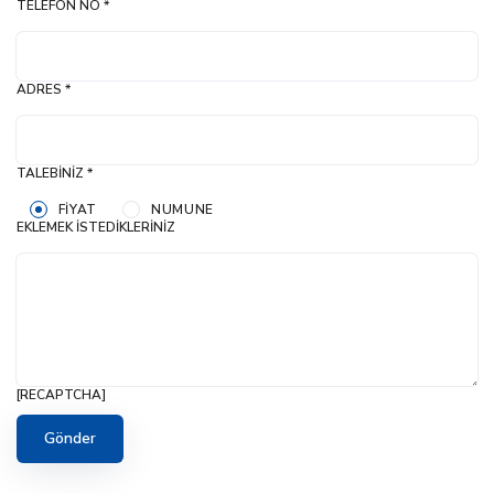
TELEFON NO *
ADRES *
TALEBINIZ *
FIYAT
NUMUNE
EKLEMEK İSTEDIKLERINIZ
[RECAPTCHA]