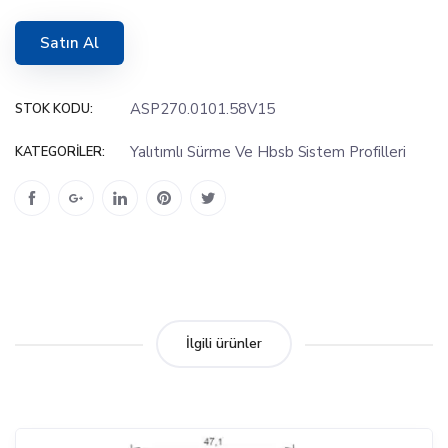
Satın Al
ASP270.0101.58V15
STOK KODU:
Yalıtımlı Sürme Ve Hbsb Sistem Profilleri
KATEGORILER:
İlgili ürünler