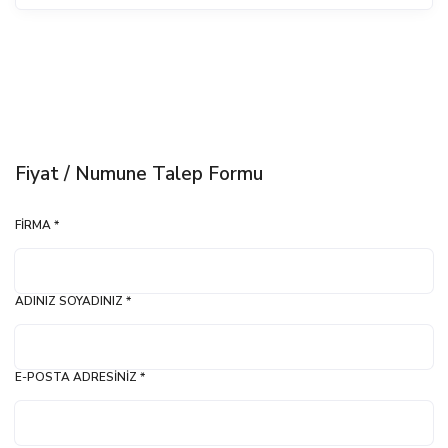
Fiyat / Numune Talep Formu
FIRMA *
ADINIZ SOYADINIZ *
E-POSTA ADRESINIZ *