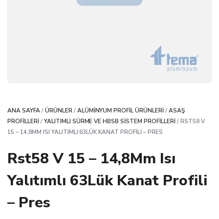
ANA SAYFA
/
ÜRÜNLER
/
ALÜMINYUM PROFIL ÜRÜNLERI
/
ASAŞ
PROFILLERI
/
YALITIMLI SÜRME VE HBSB SISTEM PROFILLERI
/ RST58 V
15 – 14,8MM ISI YALITIMLI 63LÜK KANAT PROFILI – PRES
Rst58 V 15 – 14,8Mm Isı
Yalıtımlı 63Lük Kanat Profili
– Pres