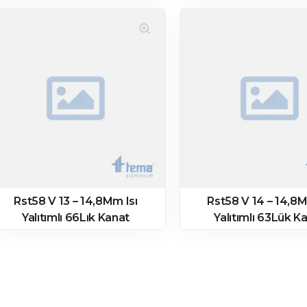
Rst58 V 13 – 14,8Mm Isı
Rst58 V 14 – 14,8M
Yalıtımlı 66Lık Kanat
Yalıtımlı 63Lük K
Profili – Pres
Profili