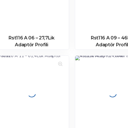
Rst116 A 06 – 27,7Lik
Rst116 A 09 – 46
Adaptör Profili
Adaptör Profil