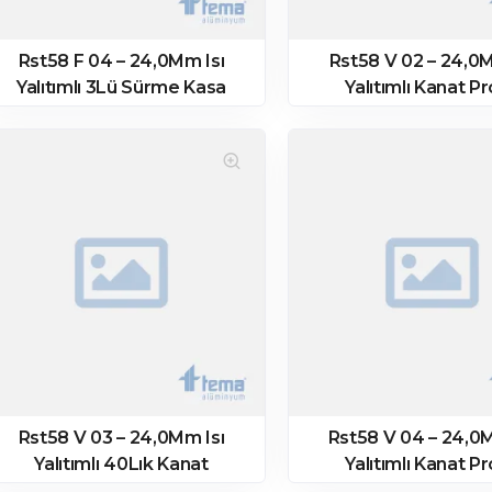
Rst58 F 04 – 24,0Mm Isı
Rst58 V 02 – 24,0M
Yalıtımlı 3Lü Sürme Kasa
Yalıtımlı Kanat Pro
Profili – Mat Eloksal
Rst58 V 03 – 24,0Mm Isı
Rst58 V 04 – 24,0M
Yalıtımlı 40Lık Kanat
Yalıtımlı Kanat Pro
Profili – Pres