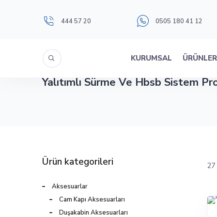
444 57 20
0505 180 41 12
KURUMSAL
ÜRÜNLE
Yalıtımlı Sürme Ve Hbsb Sistem Prof
Ürün kategorileri
27
Aksesuarlar
Cam Kapı Aksesuarları
Duşakabin Aksesuarları