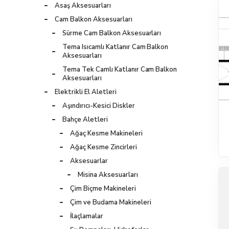
Asaş Aksesuarları
Cam Balkon Aksesuarları
Sürme Cam Balkon Aksesuarları
Tema Isıcamlı Katlanır Cam Balkon
Aksesuarları
Tema Tek Camlı Katlanır Cam Balkon
Aksesuarları
Elektrikli El Aletleri
Aşındırıcı-Kesici Diskler
Bahçe Aletleri
Ağaç Kesme Makineleri
Ağaç Kesme Zincirleri
Aksesuarlar
Misina Aksesuarları
Çim Biçme Makineleri
Çim ve Budama Makineleri
İlaçlamalar