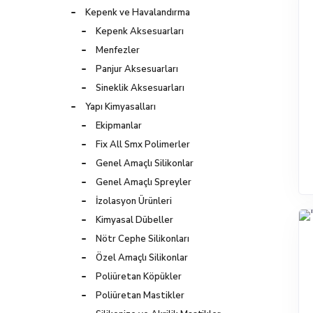
Kepenk ve Havalandırma
Kepenk Aksesuarları
Menfezler
Panjur Aksesuarları
Sineklik Aksesuarları
Yapı Kimyasalları
Ekipmanlar
Fix All Smx Polimerler
Genel Amaçlı Silikonlar
Genel Amaçlı Spreyler
İzolasyon Ürünleri
Kimyasal Dübeller
Nötr Cephe Silikonları
Özel Amaçlı Silikonlar
Poliüretan Köpükler
Poliüretan Mastikler