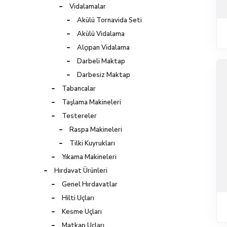
Vidalamalar
Akülü Tornavida Seti
Akülü Vidalama
Alçıpan Vidalama
Darbeli Maktap
Darbesiz Maktap
Tabancalar
Taşlama Makineleri
Testereler
Raspa Makineleri
Tilki Kuyrukları
Yıkama Makineleri
Hırdavat Ürünleri
Genel Hırdavatlar
Hilti Uçları
Kesme Uçları
Matkap Uçları