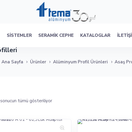
R
SISTEMLER
SERAMIK CEPHE
KATALOGLAR
İLETIŞ
illeri
Ana Sayfa
Ürünler
Alüminyum Profil Ürünleri
Asaş Pro
 sonucun tümü gösteriliyor