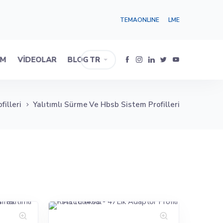
TEMAONLINE
LME
IM
VIDEOLAR
BLOG
TR
filleri
Yalıtımlı Sürme Ve Hbsb Sistem Profilleri