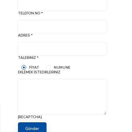
TELEFON NO *
ADRES *
TALEBINIZ *
FIYAT
NUMUNE
EKLEMEK İSTEDIKLERINIZ
[RECAPTCHA]