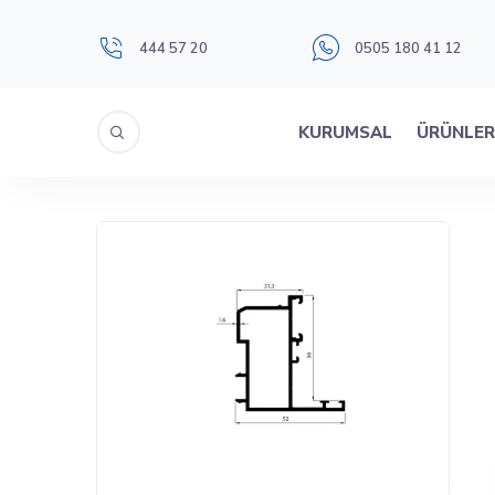
444 57 20
0505 180 41 12
KURUMSAL
ÜRÜNLE