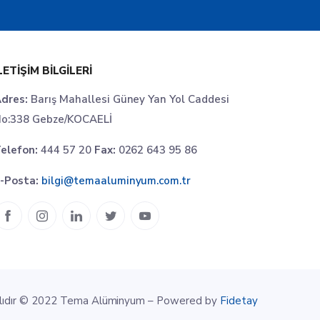
LETIŞIM BILGILERI
dres:
Barış Mahallesi Güney Yan Yol Caddesi
o:338 Gebze/KOCAELİ
elefon:
444 57 20
Fax:
0262 643 95 86
-Posta:
bilgi@temaaluminyum.com.tr
klıdır © 2022 Tema Alüminyum – Powered by
Fidetay