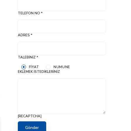
TELEFON NO *
ADRES *
TALEBINIZ *
FIYAT
NUMUNE
EKLEMEK İSTEDIKLERINIZ
[RECAPTCHA]