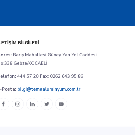
LETIŞIM BILGILERI
dres:
Barış Mahallesi Güney Yan Yol Caddesi
o:338 Gebze/KOCAELİ
elefon:
444 57 20
Fax:
0262 643 95 86
-Posta:
bilgi@temaaluminyum.com.tr