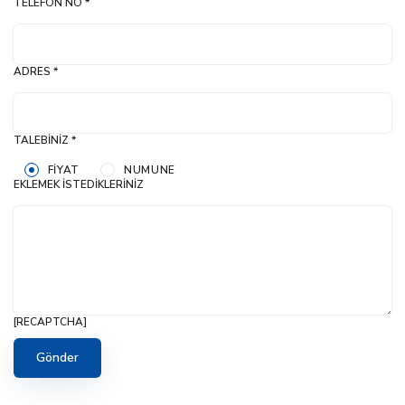
TELEFON NO *
ADRES *
TALEBINIZ *
FIYAT
NUMUNE
EKLEMEK İSTEDIKLERINIZ
[RECAPTCHA]