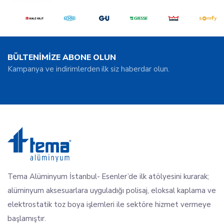
BÜLTENİMİZE ABONE OLUN
Kampanya ve indirimlerden ilk siz haberdar olun.
Tema Alüminyum İstanbul- Esenler’de ilk atölyesini kurarak;
alüminyum aksesuarlara uyguladığı polisaj, eloksal kaplama ve
elektrostatik toz boya işlemleri ile sektöre hizmet vermeye
başlamıştır.