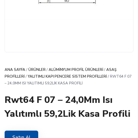
ANA SAYFA
/
ÜRÜNLER
/
ALÜMINYUM PROFIL ÜRÜNLERI
/
ASAŞ
PROFILLERI
/
YALITIMLI KAPI PENCERE SISTEM PROFILLERI
/ RWT64 F 07
– 24,0MM ISI YALITIMLI 59,2LIK KASA PROFILI
Rwt64 F 07 – 24,0Mm Isı
Yalıtımlı 59,2Lik Kasa Profili
Satın Al