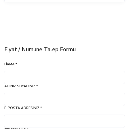
Fiyat / Numune Talep Formu
FIRMA *
ADINIZ SOYADINIZ *
E-POSTA ADRESINIZ *