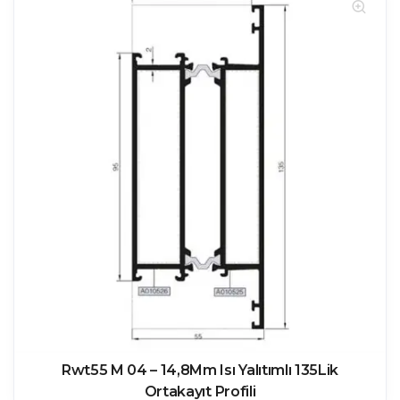
Rwt55 M 04 – 14,8Mm Isı Yalıtımlı 135Lik
Ortakayıt Profili