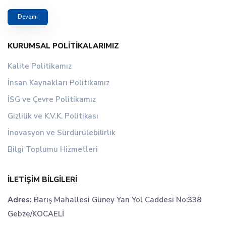
Devamı
KURUMSAL POLITIKALARIMIZ
Kalite Politikamız
İnsan Kaynakları Politikamız
İSG ve Çevre Politikamız
Gizlilik ve K.V.K. Politikası
İnovasyon ve Sürdürülebilirlik
Bilgi Toplumu Hizmetleri
İLETIŞIM BILGILERI
Adres:
Barış Mahallesi Güney Yan Yol Caddesi No:338
Gebze/KOCAELİ