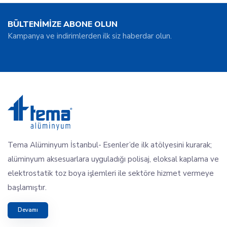
BÜLTENİMİZE ABONE OLUN
Kampanya ve indirimlerden ilk siz haberdar olun.
Tema Alüminyum İstanbul- Esenler’de ilk atölyesini kurarak;
alüminyum aksesuarlara uyguladığı polisaj, eloksal kaplama ve
elektrostatik toz boya işlemleri ile sektöre hizmet vermeye
başlamıştır.
Devamı