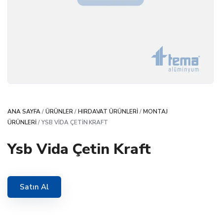
ANA SAYFA
/
ÜRÜNLER
/
HIRDAVAT ÜRÜNLERI
/
MONTAJ
ÜRÜNLERI
/ YSB VIDA ÇETIN KRAFT
Ysb Vida Çetin Kraft
Satın Al