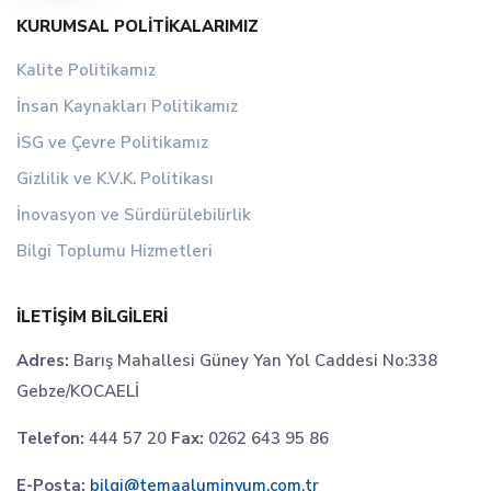
KURUMSAL POLITIKALARIMIZ
Kalite Politikamız
İnsan Kaynakları Politikamız
İSG ve Çevre Politikamız
Gizlilik ve K.V.K. Politikası
İnovasyon ve Sürdürülebilirlik
Bilgi Toplumu Hizmetleri
İLETIŞIM BILGILERI
Adres:
Barış Mahallesi Güney Yan Yol Caddesi No:338
Gebze/KOCAELİ
Telefon:
444 57 20
Fax:
0262 643 95 86
E-Posta:
bilgi@temaaluminyum.com.tr