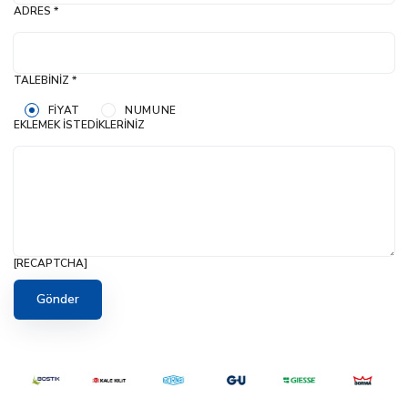
ADRES *
TALEBINIZ *
FIYAT
NUMUNE
EKLEMEK İSTEDIKLERINIZ
[RECAPTCHA]