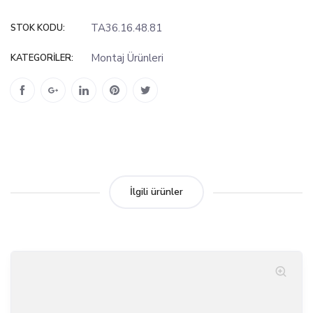
TA36.16.48.81
STOK KODU:
Montaj Ürünleri
KATEGORILER:
İlgili ürünler