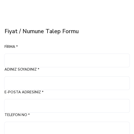
Fiyat / Numune Talep Formu
FIRMA *
ADINIZ SOYADINIZ *
E-POSTA ADRESINIZ *
TELEFON NO *