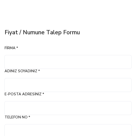
Fiyat / Numune Talep Formu
FIRMA *
ADINIZ SOYADINIZ *
E-POSTA ADRESINIZ *
TELEFON NO *