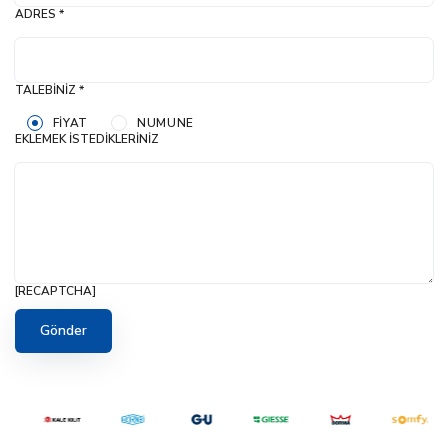
ADRES *
TALEBINIZ *
FIYAT
NUMUNE
EKLEMEK İSTEDIKLERINIZ
[RECAPTCHA]