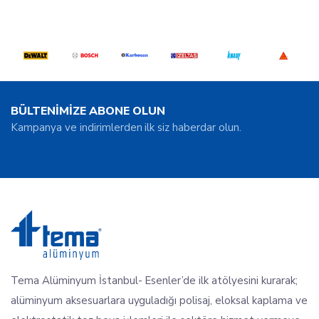
BÜLTENİMİZE ABONE OLUN
Kampanya ve indirimlerden ilk siz haberdar olun.
Tema Alüminyum İstanbul- Esenler’de ilk atölyesini kurarak;
alüminyum aksesuarlara uyguladığı polisaj, eloksal kaplama ve