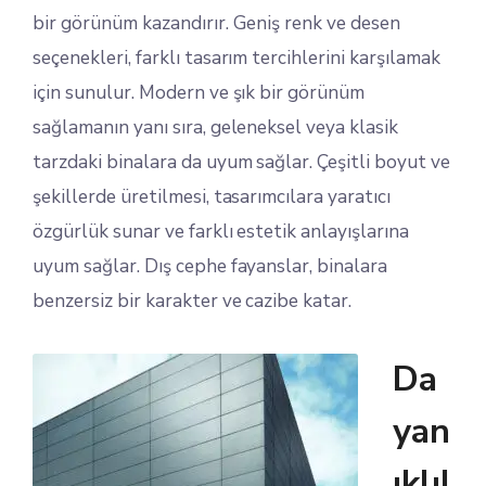
bir görünüm kazandırır. Geniş renk ve desen
seçenekleri, farklı tasarım tercihlerini karşılamak
için sunulur. Modern ve şık bir görünüm
sağlamanın yanı sıra, geleneksel veya klasik
tarzdaki binalara da uyum sağlar. Çeşitli boyut ve
şekillerde üretilmesi, tasarımcılara yaratıcı
özgürlük sunar ve farklı estetik anlayışlarına
uyum sağlar. Dış cephe fayanslar, binalara
benzersiz bir karakter ve cazibe katar.
Da
yan
ıklıl