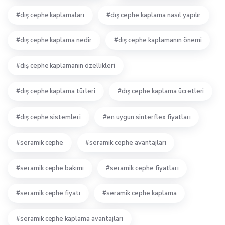
dış cephe kaplamaları
dış cephe kaplama nasıl yapılır
dış cephe kaplama nedir
dış cephe kaplamanın önemi
dış cephe kaplamanın özellikleri
dış cephe kaplama türleri
dış cephe kaplama ücretleri
dış cephe sistemleri
en uygun sinterflex fiyatları
seramik cephe
seramik cephe avantajları
seramik cephe bakımı
seramik cephe fiyatları
seramik cephe fiyatı
seramik cephe kaplama
seramik cephe kaplama avantajları