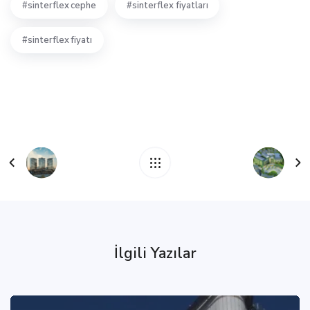
sinterflex cephe
sinterflex fiyatları
sinterflex fiyatı
İlgili Yazılar