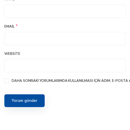
*
EMAIL
WEBSITE
DAHA SONRAKI YORUMLARIMDA KULLANILMASI IÇIN ADIM, E-POSTA A