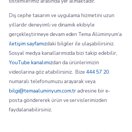
sistemlerimiz arasında yer almaktadır.
Dış cephe tasarım ve uygulama hizmetini uzun
yıllardır deneyimli ve dinamik ekibiyle
gerçekleştirmeye devam eden Tema Alüminyum’a
iletişim sayfamız
daki bilgiler ile ulaşabilirsiniz.
Sosyal medya kanallarımızda bizi takip edebilir,
YouTube kanalımız
dan da ürünlerimizin
videolarına göz atabilirsiniz. Bize
444 57 20
numaralı telefonumuzu arayarak veya
bilgi@temaaluminyum.com.tr
adresine bir e-
posta göndererek ürün ve servislerimizden
faydalanabilirsiniz.