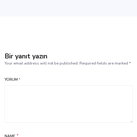
Bir yanıt yazın
Your email address will not be published. Required fields are marked *
YORUM
*
*
NAME