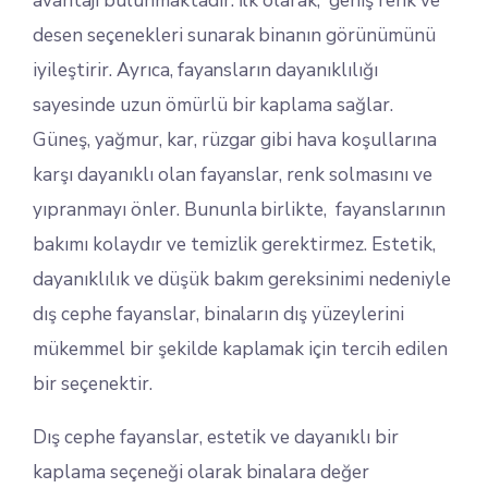
avantajı bulunmaktadır. İlk olarak, geniş renk ve
desen seçenekleri sunarak binanın görünümünü
iyileştirir. Ayrıca, fayansların dayanıklılığı
sayesinde uzun ömürlü bir kaplama sağlar.
Güneş, yağmur, kar, rüzgar gibi hava koşullarına
karşı dayanıklı olan fayanslar, renk solmasını ve
yıpranmayı önler. Bununla birlikte, fayanslarının
bakımı kolaydır ve temizlik gerektirmez. Estetik,
dayanıklılık ve düşük bakım gereksinimi nedeniyle
dış cephe fayanslar, binaların dış yüzeylerini
mükemmel bir şekilde kaplamak için tercih edilen
bir seçenektir.
Dış cephe fayanslar, estetik ve dayanıklı bir
kaplama seçeneği olarak binalara değer