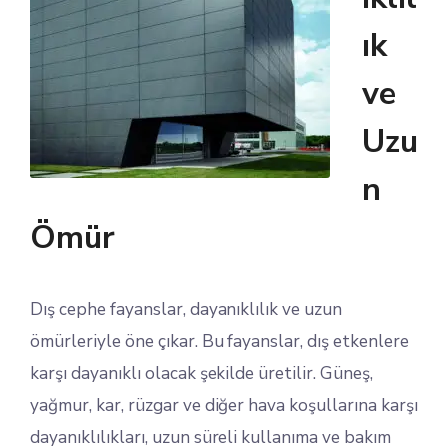
ık
ve
Uzu
n
Ömür
Dış cephe fayanslar, dayanıklılık ve uzun
ömürleriyle öne çıkar. Bu fayanslar, dış etkenlere
karşı dayanıklı olacak şekilde üretilir. Güneş,
yağmur, kar, rüzgar ve diğer hava koşullarına karşı
dayanıklılıkları, uzun süreli kullanıma ve bakım