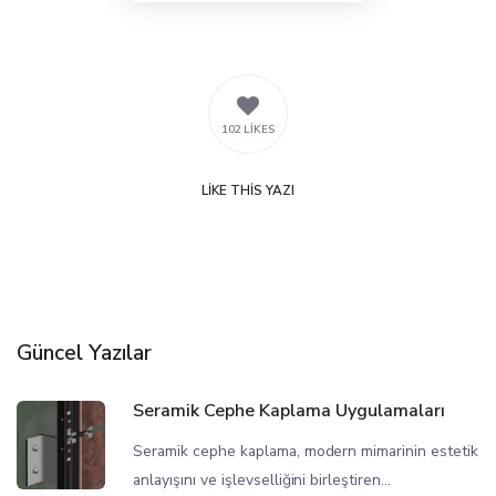
102 LIKES
LIKE
THIS YAZI
Güncel Yazılar
Seramik Cephe Kaplama Uygulamaları
Seramik cephe kaplama, modern mimarinin estetik
anlayışını ve işlevselliğini birleştiren...