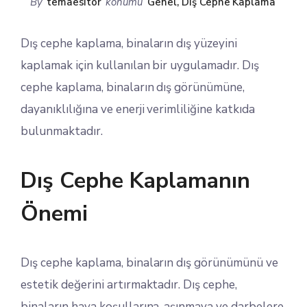
By
temaesitor
konumu
Genel
,
Dış Cephe Kaplama
Dış cephe kaplama, binaların dış yüzeyini
kaplamak için kullanılan bir uygulamadır. Dış
cephe kaplama, binaların dış görünümüne,
dayanıklılığına ve enerji verimliliğine katkıda
bulunmaktadır.
Dış Cephe Kaplamanın
Önemi
Dış cephe kaplama, binaların dış görünümünü ve
estetik değerini artırmaktadır. Dış cephe,
binaların hava koşullarına, aşınmaya ve darbelere