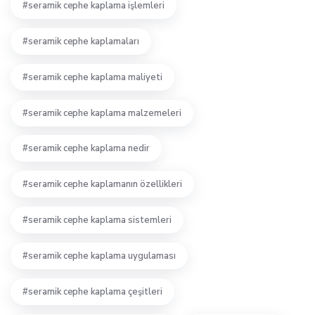
seramik cephe kaplama işlemleri
seramik cephe kaplamaları
seramik cephe kaplama maliyeti
seramik cephe kaplama malzemeleri
seramik cephe kaplama nedir
seramik cephe kaplamanın özellikleri
seramik cephe kaplama sistemleri
seramik cephe kaplama uygulaması
seramik cephe kaplama çeşitleri