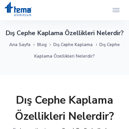
Dış Cephe Kaplama Özellikleri Nelerdir?
Ana Sayfa
Blog
Dış Cephe Kaplama
Dış Cephe
Kaplama Özellikleri Nelerdir?
Dış Cephe Kaplama
Özellikleri Nelerdir?