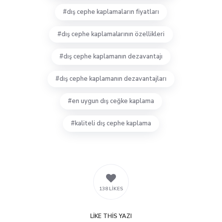
dış cephe kaplamaların fiyatları
dış cephe kaplamalarının özellikleri
dış cephe kaplamanın dezavantajı
dış cephe kaplamanın dezavantajları
en uygun dış ceğke kaplama
kaliteli dış cephe kaplama
138 LIKES
LIKE
THIS YAZI