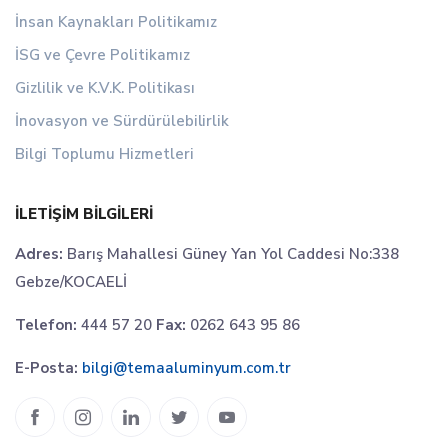
İnsan Kaynakları Politikamız
İSG ve Çevre Politikamız
Gizlilik ve K.V.K. Politikası
İnovasyon ve Sürdürülebilirlik
Bilgi Toplumu Hizmetleri
İLETIŞIM BILGILERI
Adres:
Barış Mahallesi Güney Yan Yol Caddesi No:338
Gebze/KOCAELİ
Telefon:
444 57 20
Fax:
0262 643 95 86
E-Posta:
bilgi@temaaluminyum.com.tr