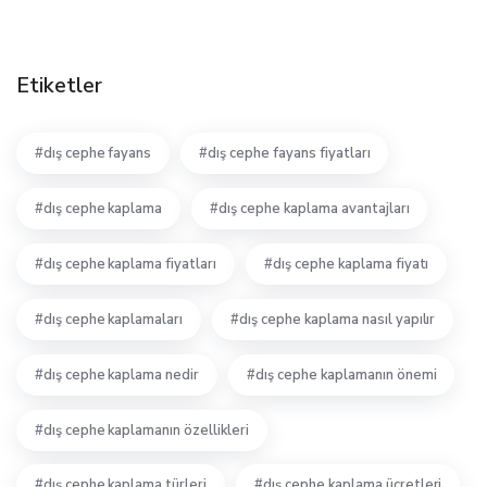
Etiketler
dış cephe fayans
dış cephe fayans fiyatları
dış cephe kaplama
dış cephe kaplama avantajları
dış cephe kaplama fiyatları
dış cephe kaplama fiyatı
dış cephe kaplamaları
dış cephe kaplama nasıl yapılır
dış cephe kaplama nedir
dış cephe kaplamanın önemi
dış cephe kaplamanın özellikleri
dış cephe kaplama türleri
dış cephe kaplama ücretleri