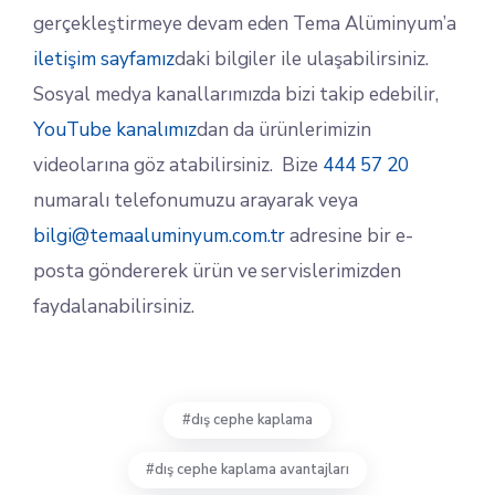
gerçekleştirmeye devam eden Tema Alüminyum’a
iletişim sayfamız
daki bilgiler ile ulaşabilirsiniz.
Sosyal medya kanallarımızda bizi takip edebilir,
YouTube kanalımız
dan da ürünlerimizin
videolarına göz atabilirsiniz. Bize
444 57 20
numaralı telefonumuzu arayarak veya
bilgi@temaaluminyum.com.tr
adresine bir e-
posta göndererek ürün ve servislerimizden
faydalanabilirsiniz.
dış cephe kaplama
dış cephe kaplama avantajları