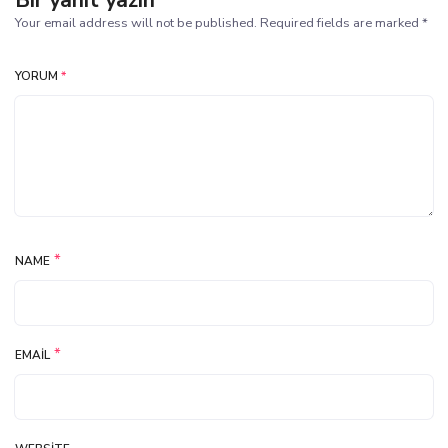
Bir yanıt yazın
Your email address will not be published. Required fields are marked *
YORUM
*
*
NAME
*
EMAIL