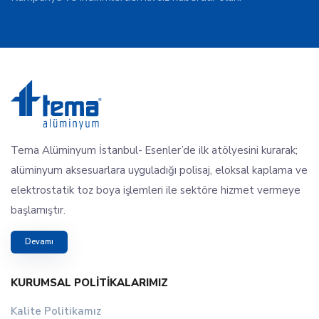
Tema Alüminyum İstanbul- Esenler’de ilk atölyesini kurarak;
alüminyum aksesuarlara uyguladığı polisaj, eloksal kaplama ve
elektrostatik toz boya işlemleri ile sektöre hizmet vermeye
başlamıştır.
Devamı
KURUMSAL POLITIKALARIMIZ
Kalite Politikamız