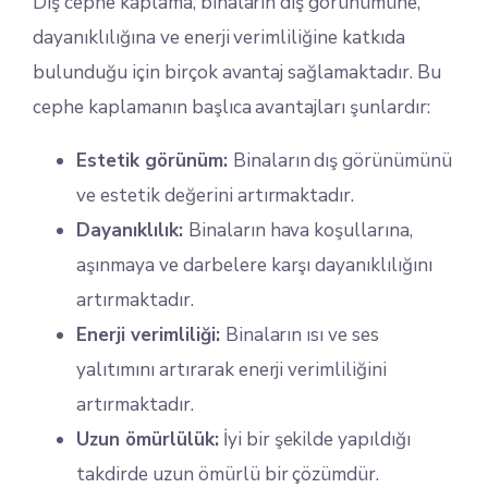
Dış cephe kaplama, binaların dış görünümüne,
dayanıklılığına ve enerji verimliliğine katkıda
bulunduğu için birçok avantaj sağlamaktadır. Bu
cephe kaplamanın başlıca avantajları şunlardır:
Estetik görünüm:
Binaların dış görünümünü
ve estetik değerini artırmaktadır.
Dayanıklılık:
Binaların hava koşullarına,
aşınmaya ve darbelere karşı dayanıklılığını
artırmaktadır.
Enerji verimliliği:
Binaların ısı ve ses
yalıtımını artırarak enerji verimliliğini
artırmaktadır.
Uzun ömürlülük:
İyi bir şekilde yapıldığı
takdirde uzun ömürlü bir çözümdür.