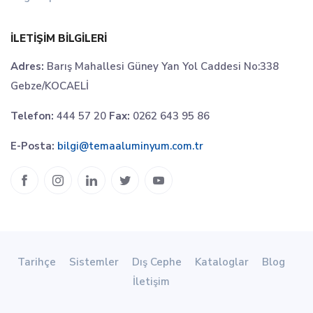
İLETIŞIM BILGILERI
Adres:
Barış Mahallesi Güney Yan Yol Caddesi No:338
Gebze/KOCAELİ
Telefon:
444 57 20
Fax:
0262 643 95 86
E-Posta:
bilgi@temaaluminyum.com.tr
Tarihçe
Sistemler
Dış Cephe
Kataloglar
Blog
İletişim