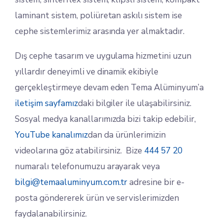
laminant sistem, poliüretan askılı sistem ise
cephe sistemlerimiz arasında yer almaktadır.
Dış cephe tasarım ve uygulama hizmetini uzun
yıllardır deneyimli ve dinamik ekibiyle
gerçekleştirmeye devam eden Tema Alüminyum’a
iletişim sayfamız
daki bilgiler ile ulaşabilirsiniz.
Sosyal medya kanallarımızda bizi takip edebilir,
YouTube kanalımız
dan da ürünlerimizin
videolarına göz atabilirsiniz. Bize
444 57 20
numaralı telefonumuzu arayarak veya
bilgi@temaaluminyum.com.tr
adresine bir e-
posta göndererek ürün ve servislerimizden
faydalanabilirsiniz.