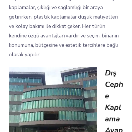
kaplamalar, şıklığı ve sağlamlığı bir araya
getirirken, plastik kaplamalar düşük maliyetleri
ve kolay bakımı ile dikkat çeker. Her türün
kendine özgü avantajları vardır ve seçim, binanın
konumuna, bütçesine ve estetik tercihlere bağlı
olarak yapılır.
Dış
Ceph
e
Kapl
ama
Avan