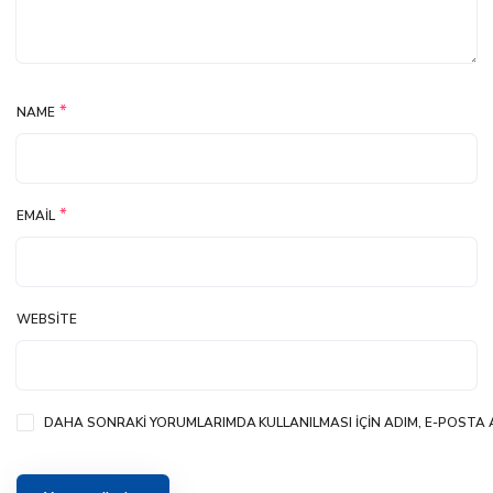
*
NAME
*
EMAIL
WEBSITE
DAHA SONRAKI YORUMLARIMDA KULLANILMASI IÇIN ADIM, E-POSTA A