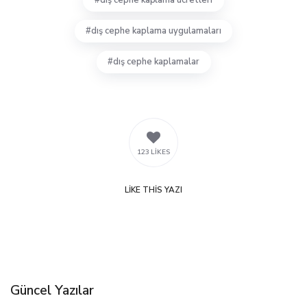
dış cephe kaplama uygulamaları
dış cephe kaplamalar
123 LIKES
LIKE
THIS YAZI
Güncel Yazılar