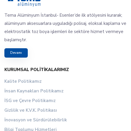
Tema Alüminyum İstanbul- Esenler’de ilk atölyesini kurarak;
alüminyum aksesuarlara uyguladığı polisaj, eloksal kaplama ve
elektrostatik toz boya işlemleri ile sektöre hizmet vermeye
başlamıştır.
Devamı
KURUMSAL POLITIKALARIMIZ
Kalite Politikamız
İnsan Kaynakları Politikamız
İSG ve Çevre Politikamız
Gizlilik ve K.V.K. Politikası
İnovasyon ve Sürdürülebilirlik
Bilgi Toplumu Hizmetleri