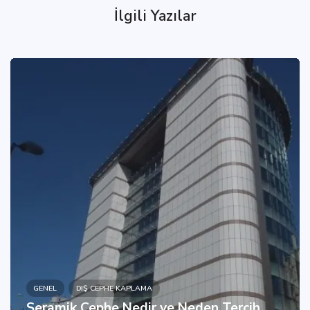
İlgili Yazılar
GENEL
DIŞ CEPHE KAPLAMA
Seramik Cephe Nedir ve Neden Tercih