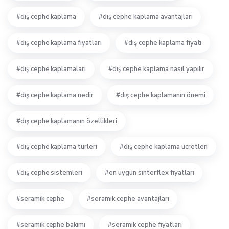
dış cephe kaplama
dış cephe kaplama avantajları
dış cephe kaplama fiyatları
dış cephe kaplama fiyatı
dış cephe kaplamaları
dış cephe kaplama nasıl yapılır
dış cephe kaplama nedir
dış cephe kaplamanın önemi
dış cephe kaplamanın özellikleri
dış cephe kaplama türleri
dış cephe kaplama ücretleri
dış cephe sistemleri
en uygun sinterflex fiyatları
seramik cephe
seramik cephe avantajları
seramik cephe bakımı
seramik cephe fiyatları