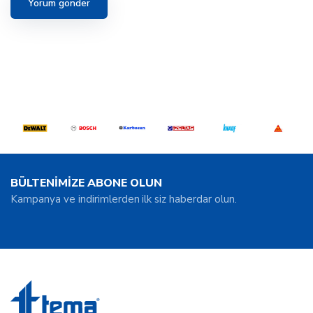
BÜLTENİMİZE ABONE OLUN
Kampanya ve indirimlerden ilk siz haberdar olun.