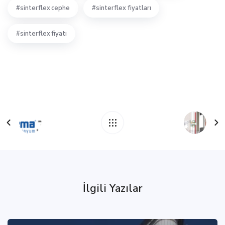
sinterflex cephe
sinterflex fiyatları
sinterflex fiyatı
İlgili Yazılar