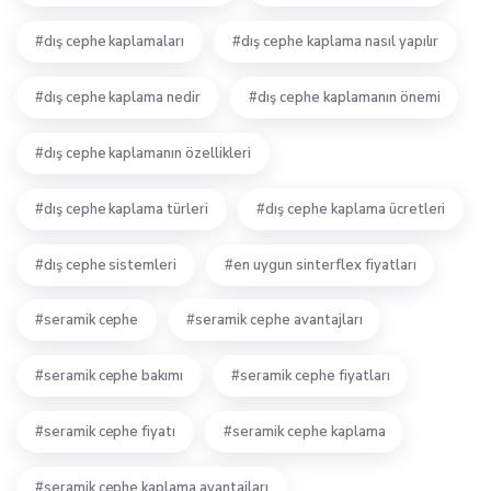
dış cephe kaplamaları
dış cephe kaplama nasıl yapılır
dış cephe kaplama nedir
dış cephe kaplamanın önemi
dış cephe kaplamanın özellikleri
dış cephe kaplama türleri
dış cephe kaplama ücretleri
dış cephe sistemleri
en uygun sinterflex fiyatları
seramik cephe
seramik cephe avantajları
seramik cephe bakımı
seramik cephe fiyatları
seramik cephe fiyatı
seramik cephe kaplama
seramik cephe kaplama avantajları