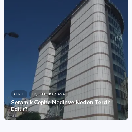
GENEL
DIŞ CEPHE KAPLAMA
Seramik Cephe Nedir ve Neden Tercih
Edilir?