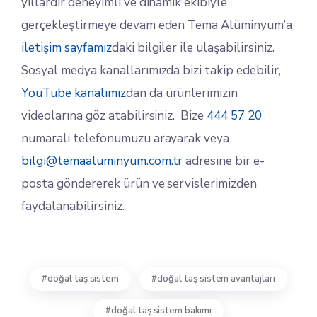
yıllardır deneyimli ve dinamik ekibiyle
gerçekleştirmeye devam eden Tema Alüminyum’a
iletişim sayfamız
daki bilgiler ile ulaşabilirsiniz.
Sosyal medya kanallarımızda bizi takip edebilir,
YouTube kanalımız
dan da ürünlerimizin
videolarına göz atabilirsiniz. Bize
444 57 20
numaralı telefonumuzu arayarak veya
bilgi@temaaluminyum.com.tr
adresine bir e-
posta göndererek ürün ve servislerimizden
faydalanabilirsiniz.
doğal taş sistem
doğal taş sistem avantajları
doğal taş sistem bakımı