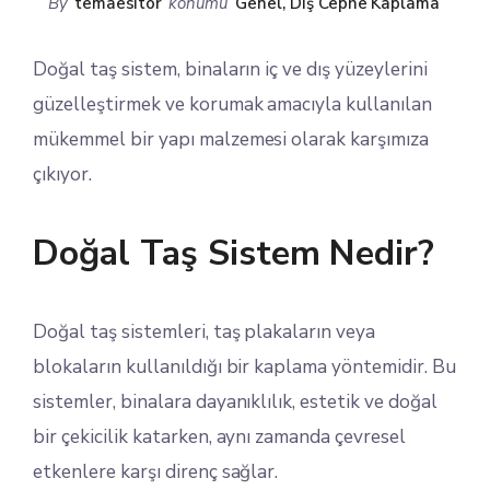
By
temaesitor
konumu
Genel
,
Dış Cephe Kaplama
Doğal taş sistem, binaların iç ve dış yüzeylerini
güzelleştirmek ve korumak amacıyla kullanılan
mükemmel bir yapı malzemesi olarak karşımıza
çıkıyor.
Doğal Taş Sistem Nedir?
Doğal taş sistemleri, taş plakaların veya
blokaların kullanıldığı bir kaplama yöntemidir. Bu
sistemler, binalara dayanıklılık, estetik ve doğal
bir çekicilik katarken, aynı zamanda çevresel
etkenlere karşı direnç sağlar.