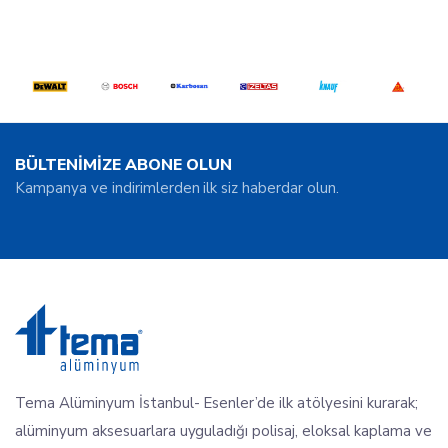
BÜLTENİMİZE ABONE OLUN
Kampanya ve indirimlerden ilk siz haberdar olun.
Tema Alüminyum İstanbul- Esenler’de ilk atölyesini kurarak;
alüminyum aksesuarlara uyguladığı polisaj, eloksal kaplama ve