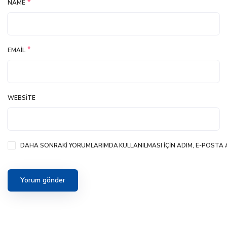
*
NAME
*
EMAIL
WEBSITE
DAHA SONRAKI YORUMLARIMDA KULLANILMASI IÇIN ADIM, E-POSTA A