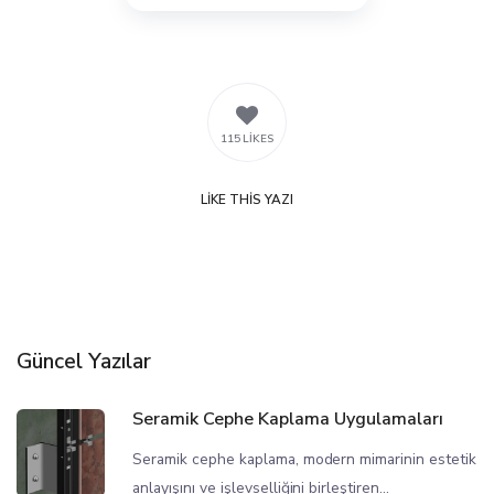
115 LIKES
LIKE
THIS YAZI
Güncel Yazılar
Seramik Cephe Kaplama Uygulamaları
Seramik cephe kaplama, modern mimarinin estetik
anlayışını ve işlevselliğini birleştiren...