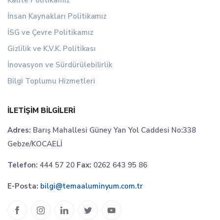
Kalite Politikamız
İnsan Kaynakları Politikamız
İSG ve Çevre Politikamız
Gizlilik ve K.V.K. Politikası
İnovasyon ve Sürdürülebilirlik
Bilgi Toplumu Hizmetleri
İLETIŞIM BILGILERI
Adres:
Barış Mahallesi Güney Yan Yol Caddesi No:338
Gebze/KOCAELİ
Telefon:
444 57 20
Fax:
0262 643 95 86
E-Posta:
bilgi@temaaluminyum.com.tr