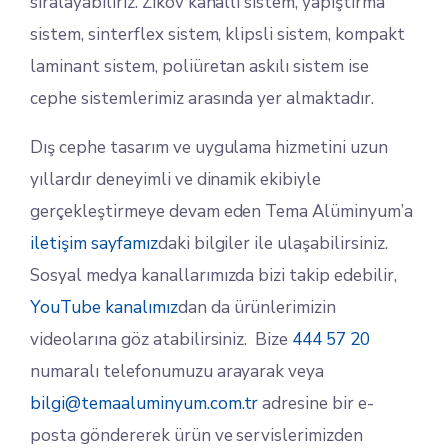
sıralayabiliriz. Zikov kanallı sistem, yapıştırma
sistem, sinterflex sistem, klipsli sistem, kompakt
laminant sistem, poliüretan askılı sistem ise
cephe sistemlerimiz arasında yer almaktadır.
Dış cephe tasarım ve uygulama hizmetini uzun
yıllardır deneyimli ve dinamik ekibiyle
gerçekleştirmeye devam eden Tema Alüminyum’a
iletişim sayfamız
daki bilgiler ile ulaşabilirsiniz.
Sosyal medya kanallarımızda bizi takip edebilir,
YouTube kanalımız
dan da ürünlerimizin
videolarına göz atabilirsiniz. Bize
444 57 20
numaralı telefonumuzu arayarak veya
bilgi@temaaluminyum.com.tr
adresine bir e-
posta göndererek ürün ve servislerimizden