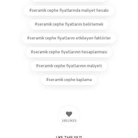
seramik cephe fiyatlarında maliyet hesabı
seramik cephe fiyatlarını belirlemek
seramik cephe fiyatlarını etkileyen faktörler
seramik cephe fiyatlarının hesaplanması
seramik cephe fiyatlarının maliyeti
seramik cephe kaplama
160 LIKES
LIKE
THIS YAZI