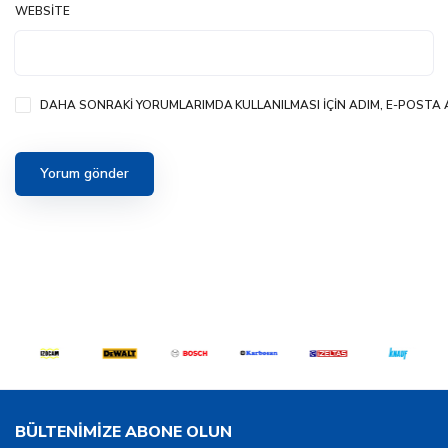
WEBSITE
DAHA SONRAKI YORUMLARIMDA KULLANILMASI IÇIN ADIM, E-POSTA A
BÜLTENİMİZE ABONE OLUN