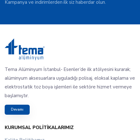
Kampanya ve indirimlerden ilk siz haberdar olun.
Tema Alüminyum İstanbul- Esenler’de ilk atölyesini kurarak;
alüminyum aksesuarlara uyguladığı polisaj, eloksal kaplama ve
elektrostatik toz boya işlemleri ile sektöre hizmet vermeye
başlamıştır.
Devamı
KURUMSAL POLITIKALARIMIZ