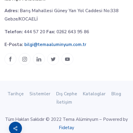
Adres:
Barış Mahallesi Güney Yan Yol Caddesi No:338
Gebze/KOCAELİ
Telefon:
444 57 20
Fax:
0262 643 95 86
E-Posta:
bilgi@temaaluminyum.com.tr
Tarihçe
Sistemler
Dış Cephe
Kataloglar
Blog
İletişim
Tüm Hakları Saklıdır © 2022 Tema Alüminyum – Powered by
Fidetay