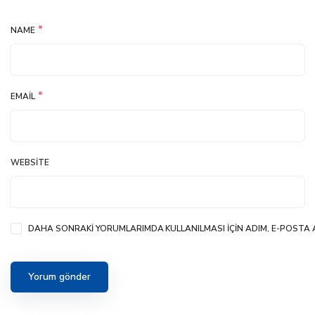
*
NAME
*
EMAIL
WEBSITE
DAHA SONRAKI YORUMLARIMDA KULLANILMASI IÇIN ADIM, E-POSTA A