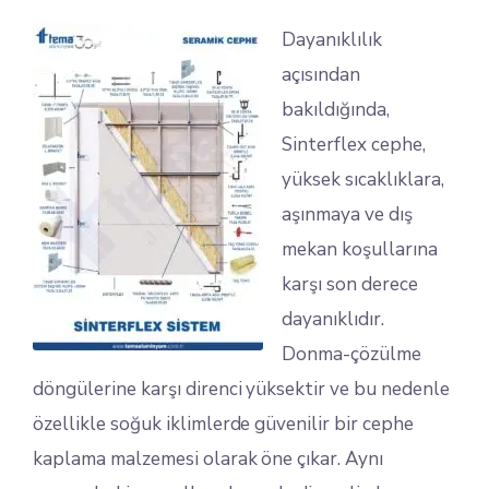
Dayanıklılık
açısından
bakıldığında,
Sinterflex cephe,
yüksek sıcaklıklara,
aşınmaya ve dış
mekan koşullarına
karşı son derece
dayanıklıdır.
Donma-çözülme
döngülerine karşı direnci yüksektir ve bu nedenle
özellikle soğuk iklimlerde güvenilir bir cephe
kaplama malzemesi olarak öne çıkar. Aynı