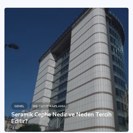
GENEL
DIŞ CEPHE KAPLAMA
Seramik Cephe Nedir ve Neden Tercih
Edilir?