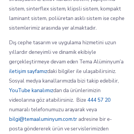
sistem, sinterflex sistem, klipsli sistem, kompakt
laminant sistem, poliüretan asklı sistem ise cephe
sistemlerimiz arasında yer almaktadır.
Dış cephe tasarım ve uygulama hizmetini uzun
yıllardır deneyimli ve dinamik ekibiyle
gerçekleştirmeye devam eden Tema Alüminyum’a
iletişim sayfamız
daki bilgiler ile ulaşabilirsiniz.
Sosyal medya kanallarımızda bizi takip edebilir,
YouTube kanalımız
dan da ürünlerimizin
videolarına göz atabilirsiniz. Bize
444 57 20
numaralı telefonumuzu arayarak veya
bilgi@temaaluminyum.com.tr
adresine bir e-
posta göndererek ürün ve servislerimizden