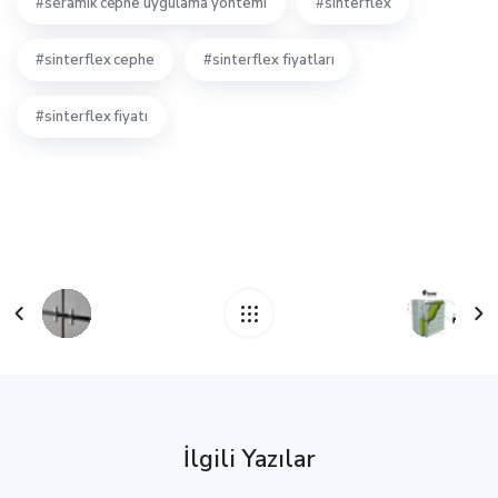
seramik cephe uygulama yöntemi
sinterflex
sinterflex cephe
sinterflex fiyatları
sinterflex fiyatı
İlgili Yazılar