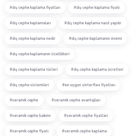
dış cephe kaplama fiyatları
dış cephe kaplama fiyatı
dış cephe kaplamaları
dış cephe kaplama nasıl yapılır
dış cephe kaplama nedir
dış cephe kaplamanın önemi
dış cephe kaplamanın özellikleri
dış cephe kaplama türleri
dış cephe kaplama ücretleri
dış cephe sistemleri
en uygun sinterflex fiyatları
seramik cephe
seramik cephe avantajları
seramik cephe bakımı
seramik cephe fiyatları
seramik cephe fiyatı
seramik cephe kaplama