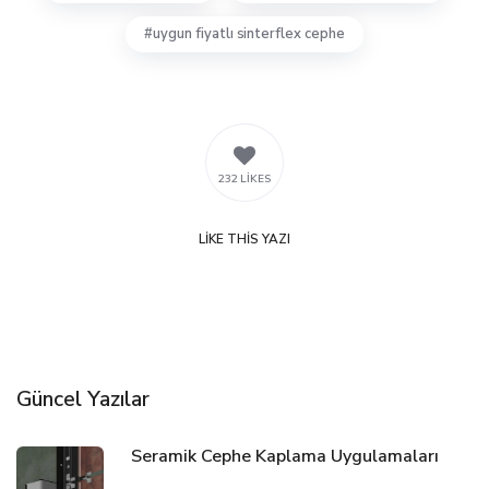
uygun fiyatlı sinterflex cephe
232 LIKES
LIKE
THIS YAZI
Güncel Yazılar
Seramik Cephe Kaplama Uygulamaları