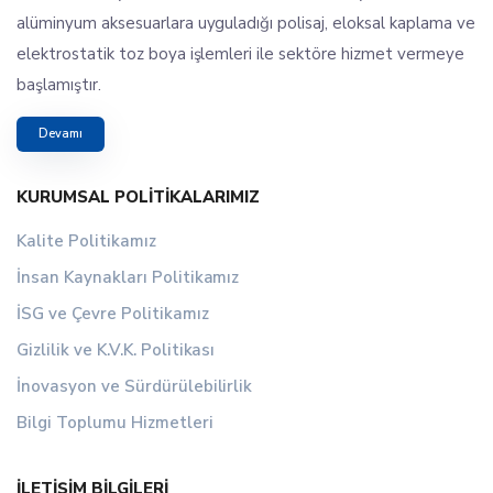
alüminyum aksesuarlara uyguladığı polisaj, eloksal kaplama ve
elektrostatik toz boya işlemleri ile sektöre hizmet vermeye
başlamıştır.
Devamı
KURUMSAL POLITIKALARIMIZ
Kalite Politikamız
İnsan Kaynakları Politikamız
İSG ve Çevre Politikamız
Gizlilik ve K.V.K. Politikası
İnovasyon ve Sürdürülebilirlik
Bilgi Toplumu Hizmetleri
İLETIŞIM BILGILERI