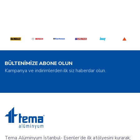
BÜLTENİMİZE ABONE OLUN
Kampanya ve indirimlerden ilk siz haberdar olun.
Tema Alüminyum İstanbul- Esenler’de ilk atölyesini kurarak;