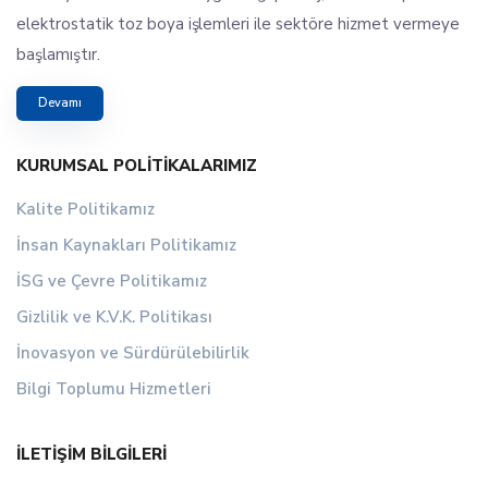
elektrostatik toz boya işlemleri ile sektöre hizmet vermeye
başlamıştır.
Devamı
KURUMSAL POLITIKALARIMIZ
Kalite Politikamız
İnsan Kaynakları Politikamız
İSG ve Çevre Politikamız
Gizlilik ve K.V.K. Politikası
İnovasyon ve Sürdürülebilirlik
Bilgi Toplumu Hizmetleri
İLETIŞIM BILGILERI