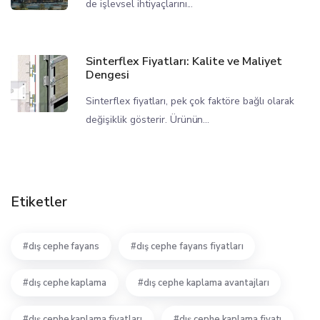
de işlevsel ihtiyaçlarını...
Sinterflex Fiyatları: Kalite ve Maliyet
Dengesi
Sinterflex fiyatları, pek çok faktöre bağlı olarak
değişiklik gösterir. Ürünün...
Etiketler
dış cephe fayans
dış cephe fayans fiyatları
dış cephe kaplama
dış cephe kaplama avantajları
dış cephe kaplama fiyatları
dış cephe kaplama fiyatı