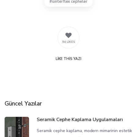
sinterflex cepheler
94 LIKES
LIKE
THIS YAZI
Güncel Yazılar
Seramik Cephe Kaplama Uygulamaları
Seramik cephe kaplama, modern mimarinin estetik