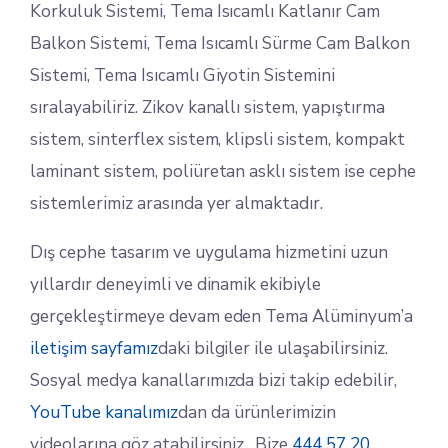
Korkuluk Sistemi, Tema Isıcamlı Katlanır Cam
Balkon Sistemi, Tema Isıcamlı Sürme Cam Balkon
Sistemi, Tema Isıcamlı Giyotin Sistemini
sıralayabiliriz. Zikov kanallı sistem, yapıştırma
sistem, sinterflex sistem, klipsli sistem, kompakt
laminant sistem, poliüretan asklı sistem ise cephe
sistemlerimiz arasında yer almaktadır.
Dış cephe tasarım ve uygulama hizmetini uzun
yıllardır deneyimli ve dinamik ekibiyle
gerçekleştirmeye devam eden Tema Alüminyum’a
iletişim sayfamız
daki bilgiler ile ulaşabilirsiniz.
Sosyal medya kanallarımızda bizi takip edebilir,
YouTube kanalımız
dan da ürünlerimizin
videolarına göz atabilirsiniz. Bize
444 57 20