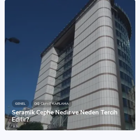
GENEL
DIŞ CEPHE KAPLAMA
Seramik Cephe Nedir ve Neden Tercih
Edilir?