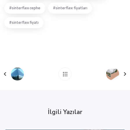
sinterflex cephe
sinterflex fiyatları
sinterflex fiyatı
İlgili Yazılar