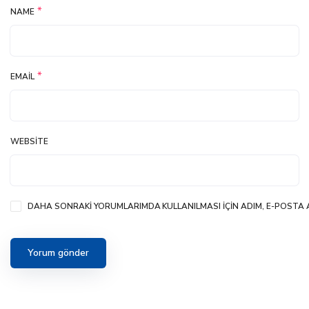
*
NAME
*
EMAIL
WEBSITE
DAHA SONRAKI YORUMLARIMDA KULLANILMASI IÇIN ADIM, E-POSTA A