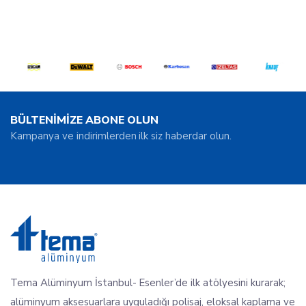
BÜLTENİMİZE ABONE OLUN
Kampanya ve indirimlerden ilk siz haberdar olun.
Tema Alüminyum İstanbul- Esenler’de ilk atölyesini kurarak;
alüminyum aksesuarlara uyguladığı polisaj, eloksal kaplama ve