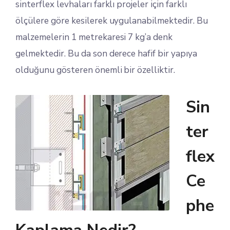
sinterflex levhaları farklı projeler için farklı
ölçülere göre kesilerek uygulanabilmektedir. Bu
malzemelerin 1 metrekaresi 7 kg’a denk
gelmektedir. Bu da son derece hafif bir yapıya
olduğunu gösteren önemli bir özelliktir.
Sin
ter
flex
Ce
phe