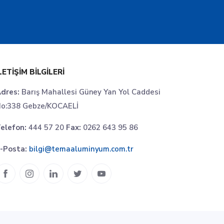
LETIŞIM BILGILERI
dres:
Barış Mahallesi Güney Yan Yol Caddesi
o:338 Gebze/KOCAELİ
elefon:
444 57 20
Fax:
0262 643 95 86
-Posta:
bilgi@temaaluminyum.com.tr