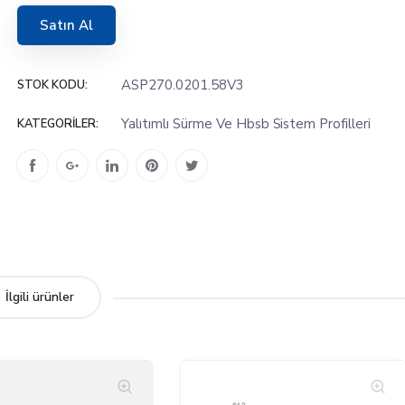
Satın Al
ASP270.0201.58V3
STOK KODU:
Yalıtımlı Sürme Ve Hbsb Sistem Profilleri
KATEGORILER:
İlgili ürünler