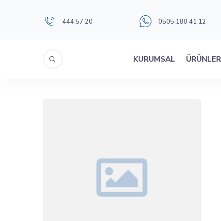
444 57 20
0505 180 41 12
KURUMSAL
ÜRÜNLE