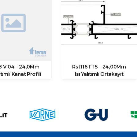
8 V 04 – 24,0Mm
Rst116 F 15 – 24,00Mm
lıtımlı Kanat Profili
Isı Yalıtımlı Ortakayıt
Profili