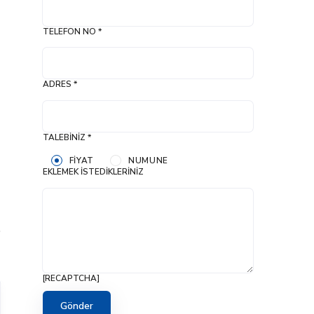
TELEFON NO *
ADRES *
TALEBINIZ *
FIYAT
NUMUNE
EKLEMEK İSTEDIKLERINIZ
[RECAPTCHA]